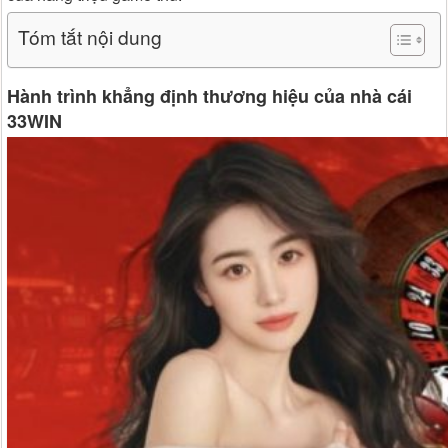
Tóm tắt nội dung
Hành trình khẳng định thương hiệu của nhà cái
33WIN