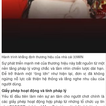
Hành trình khẳng định thương hiệu của nhà cái 33WIN
Sự phát triển mạnh mẽ của thương hiệu này bắt nguồn từ một
nền tảng pháp lý vững chắc và tầm nhìn chiến lược dài hạn.
Để trở thành một “ông lớn” như hiện tại, đơn vị đã không
ngừng nỗ lực cải thiện hệ thống và lắng nghe nhu cầu của
người dùng.
Giấy phép hoạt động và tính pháp lý
Yếu tố đầu tiên làm nên sự an tâm cho người chơi chính là
các giấy phép hoạt động hợp pháp từ những tổ chức uy tín