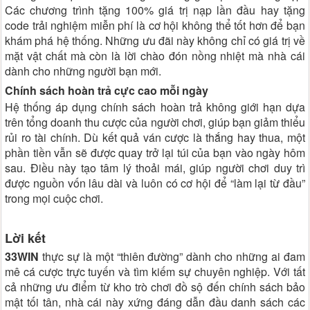
Các chương trình tặng 100% giá trị nạp lần đầu hay tặng
code trải nghiệm miễn phí là cơ hội không thể tốt hơn để bạn
khám phá hệ thống. Những ưu đãi này không chỉ có giá trị về
mặt vật chất mà còn là lời chào đón nồng nhiệt mà nhà cái
dành cho những người bạn mới.
Chính sách hoàn trả cực cao mỗi ngày
Hệ thống áp dụng chính sách hoàn trả không giới hạn dựa
trên tổng doanh thu cược của người chơi, giúp bạn giảm thiểu
rủi ro tài chính. Dù kết quả ván cược là thắng hay thua, một
phần tiền vẫn sẽ được quay trở lại túi của bạn vào ngày hôm
sau. Điều này tạo tâm lý thoải mái, giúp người chơi duy trì
được nguồn vốn lâu dài và luôn có cơ hội để “làm lại từ đầu”
trong mọi cuộc chơi.
Lời kết
33WIN
thực sự là một “thiên đường” dành cho những ai đam
mê cá cược trực tuyến và tìm kiếm sự chuyên nghiệp. Với tất
cả những ưu điểm từ kho trò chơi đồ sộ đến chính sách bảo
mật tối tân, nhà cái này xứng đáng dẫn đầu danh sách các