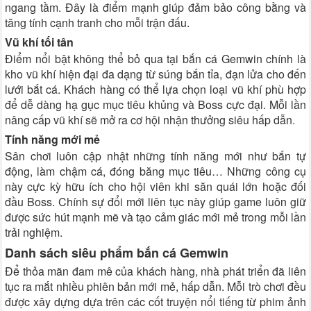
ngang tầm. Đây là điểm mạnh giúp đảm bảo công bằng và
tăng tính cạnh tranh cho mỗi trận đấu.
Vũ khí tối tân
Điểm nổi bật không thể bỏ qua tại bắn cá Gemwin chính là
kho vũ khí hiện đại đa dạng từ súng bắn tỉa, đạn lửa cho đến
lưới bắt cá. Khách hàng có thể lựa chọn loại vũ khí phù hợp
để dễ dàng hạ gục mục tiêu khủng và Boss cực đại. Mỗi lần
nâng cấp vũ khí sẽ mở ra cơ hội nhận thưởng siêu hấp dẫn.
Tính năng mới mẻ
Sân chơi luôn cập nhật những tính năng mới như bắn tự
động, làm chậm cá, đóng băng mục tiêu… Những công cụ
này cực kỳ hữu ích cho hội viên khi săn quái lớn hoặc đối
đầu Boss. Chính sự đổi mới liên tục này giúp game luôn giữ
được sức hút mạnh mẽ và tạo cảm giác mới mẻ trong mỗi lần
trải nghiệm.
Danh sách siêu phẩm bắn cá Gemwin
Để thỏa mãn đam mê của khách hàng, nhà phát triển đã liên
tục ra mắt nhiều phiên bản mới mẻ, hấp dẫn. Mỗi trò chơi đều
được xây dựng dựa trên các cốt truyện nổi tiếng từ phim ảnh