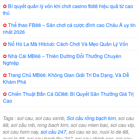
✿
Bí quyết quản lý vốn khi chơi casino fb88 hiệu quả từ cao
thủ
✿
Thể thao FB88 – Sân chơi cá cược đỉnh cao Châu Á uy tín
nhất 2026
✿
Nổ Hũ La Mã Hitclub: Cách Chơi Và Mẹo Quản Lý Vốn
✿
Nhà Cái MB66 – Thiên Đường Đổi Thưởng Chuyên
Nghiệp
✿
Trang Chủ MB66: Không Gian Giải Trí Đa Dạng, Và Dễ
Khám Phá
✿
Chiến Thuật Bắn Cá GO88: Bí Quyết Săn Thưởng Giá Trị
Cao
Tags : soi cau, soi cau xsmb,
Soi cầu rồng bạch kim
, soi cau
88, soi cầu mb, rong bach kim, soi cau mien bac, soi cau vip,
soi cau hom nay,
soi cầu 247
, soi cau xo so, nuoi lo de 88,
nuoi lo 88, soi cau bach thu 247, soi cau chinh xac, soi cau