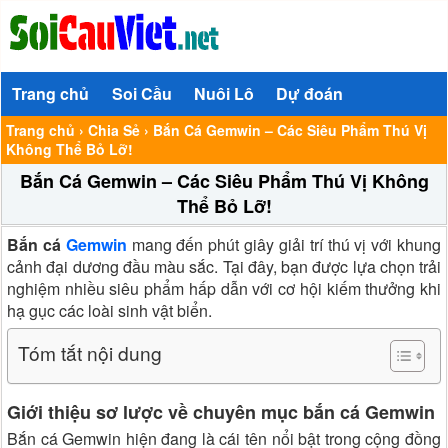
Trang chủ
Soi Cầu
Nuôi Lô
Dự đoán
Trang chủ
›
Chia Sẻ
›
Bắn Cá Gemwin – Các Siêu Phẩm Thú Vị
Không Thể Bỏ Lỡ!
Bắn Cá Gemwin – Các Siêu Phẩm Thú Vị Không
Thể Bỏ Lỡ!
Bắn cá
Gemwin
mang đến phút giây giải trí thú vị với khung
cảnh đại dương đầu màu sắc. Tại đây, bạn được lựa chọn trải
nghiệm nhiều siêu phẩm hấp dẫn với cơ hội kiếm thưởng khi
hạ gục các loài sinh vật biển.
Tóm tắt nội dung
Giới thiệu sơ lược về chuyên mục bắn cá Gemwin
Bắn cá Gemwin hiện đang là cái tên nổi bật trong cộng đồng