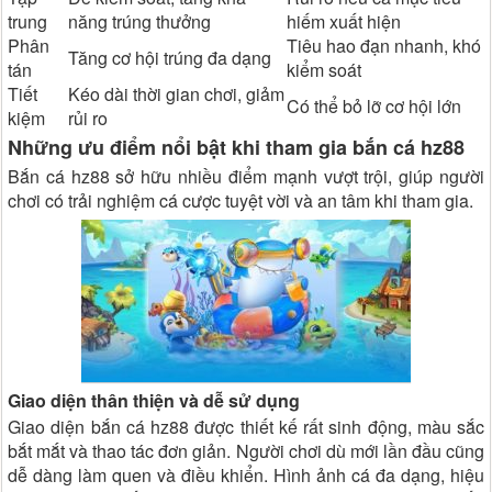
trung
năng trúng thưởng
hiếm xuất hiện
Phân
Tiêu hao đạn nhanh, khó
Tăng cơ hội trúng đa dạng
tán
kiểm soát
Tiết
Kéo dài thời gian chơi, giảm
Có thể bỏ lỡ cơ hội lớn
kiệm
rủi ro
Những ưu điểm nổi bật khi tham gia bắn cá hz88
Bắn cá hz88 sở hữu nhiều điểm mạnh vượt trội, giúp người
chơi có trải nghiệm cá cược tuyệt vời và an tâm khi tham gia.
Giao diện thân thiện và dễ sử dụng
Giao diện bắn cá hz88 được thiết kế rất sinh động, màu sắc
bắt mắt và thao tác đơn giản. Người chơi dù mới lần đầu cũng
dễ dàng làm quen và điều khiển. Hình ảnh cá đa dạng, hiệu