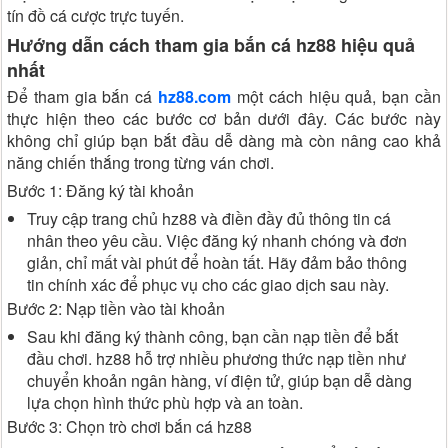
tín đồ cá cược trực tuyến.
Hướng dẫn cách tham gia bắn cá hz88 hiệu quả
nhất
Để tham gia bắn cá
hz88.com
một cách hiệu quả, bạn cần
thực hiện theo các bước cơ bản dưới đây. Các bước này
không chỉ giúp bạn bắt đầu dễ dàng mà còn nâng cao khả
năng chiến thắng trong từng ván chơi.
Bước 1: Đăng ký tài khoản
Truy cập trang chủ hz88 và điền đầy đủ thông tin cá
nhân theo yêu cầu. Việc đăng ký nhanh chóng và đơn
giản, chỉ mất vài phút để hoàn tất. Hãy đảm bảo thông
tin chính xác để phục vụ cho các giao dịch sau này.
Bước 2: Nạp tiền vào tài khoản
Sau khi đăng ký thành công, bạn cần nạp tiền để bắt
đầu chơi. hz88 hỗ trợ nhiều phương thức nạp tiền như
chuyển khoản ngân hàng, ví điện tử, giúp bạn dễ dàng
lựa chọn hình thức phù hợp và an toàn.
Bước 3: Chọn trò chơi bắn cá hz88