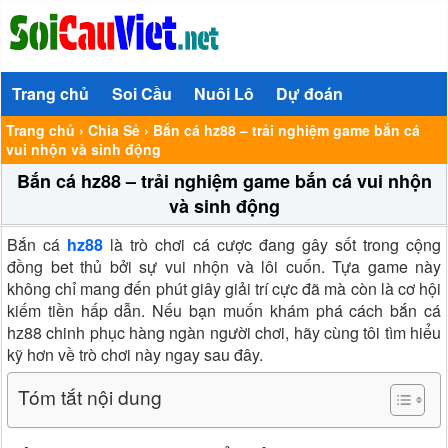
Trang chủ
Soi Cầu
Nuôi Lô
Dự đoán
Trang chủ
›
Chia Sẻ
›
Bắn cá hz88 – trải nghiệm game bắn cá
vui nhộn và sinh động
Bắn cá hz88 – trải nghiệm game bắn cá vui nhộn
và sinh động
Bắn cá
hz88
là trò chơi cá cược đang gây sốt trong cộng
đồng bet thủ bởi sự vui nhộn và lôi cuốn. Tựa game này
không chỉ mang đến phút giây giải trí cực đã mà còn là cơ hội
kiếm tiền hấp dẫn. Nếu bạn muốn khám phá cách bắn cá
hz88 chinh phục hàng ngàn người chơi, hãy cùng tôi tìm hiểu
kỹ hơn về trò chơi này ngay sau đây.
Tóm tắt nội dung