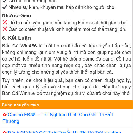
Cơ hội đổi thưởng thật.
Nhiều sự kiện, khuyến mãi hấp dẫn cho người chơi.
Nhược Điểm
Dễ bị cuốn vào game nếu không kiểm soát thời gian chơi.
Cần có chiến thuật và kinh nghiệm mới có thể thắng lớn.
6. Kết Luận
Bắn Cá Win456 là một trò chơi bắn cá trực tuyến hấp dẫn,
không chỉ mang lại niềm vui giải trí mà còn giúp người chơi
có cơ hội kiếm tiền thật. Với hệ thống game đa dạng, đồ họa
đẹp mắt và nhiều tính năng hiện đại, đây chắc chắn là lựa
chọn lý tưởng cho những ai yêu thích thể loại bắn cá.
Tuy nhiên, để chơi hiệu quả, bạn cần có chiến thuật hợp lý,
biết cách quản lý vốn và không chơi quá đà. Hãy thử ngay
Bắn Cá Win456 để trải nghiệm sự thú vị của trò chơi này nhé!
Cùng chuyên mục
✿
Casino FB88 – Trải Nghiệm Đỉnh Cao Giải Trí Đổi
Thưởng
✿
Đánh Giá Nhà Cái Trực Tuyến Uy Tín Và Trải Nghiệm