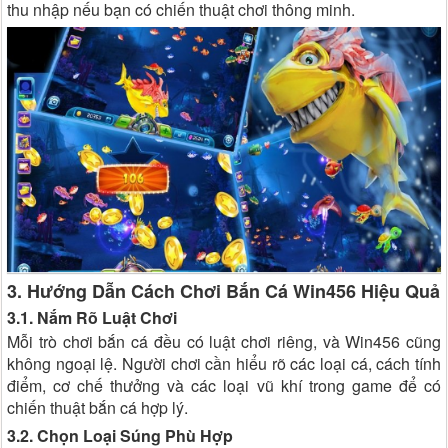
thu nhập nếu bạn có chiến thuật chơi thông minh.
3. Hướng Dẫn Cách Chơi Bắn Cá Win456 Hiệu Quả
3.1. Nắm Rõ Luật Chơi
Mỗi trò chơi bắn cá đều có luật chơi riêng, và Win456 cũng
không ngoại lệ. Người chơi cần hiểu rõ các loại cá, cách tính
điểm, cơ chế thưởng và các loại vũ khí trong game để có
chiến thuật bắn cá hợp lý.
3.2. Chọn Loại Súng Phù Hợp