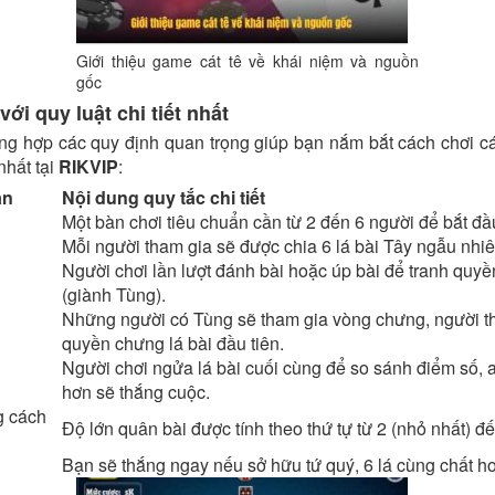
Giới thiệu game cát tê về khái niệm và nguồn
gốc
với quy luật chi tiết nhất
ng hợp các quy định quan trọng giúp bạn nắm bắt cách chơi c
nhất tại
RIKVIP
:
ạn
Nội dung quy tắc chi tiết
Một bàn chơi tiêu chuẩn cần từ 2 đến 6 người để bắt đầ
Mỗi người tham gia sẽ được chia 6 lá bài Tây ngẫu nhiên
Người chơi lần lượt đánh bài hoặc úp bài để tranh quyề
(giành Tùng).
Những người có Tùng sẽ tham gia vòng chưng, người t
quyền chưng lá bài đầu tiên.
Người chơi ngửa lá bài cuối cùng để so sánh điểm số, a
hơn sẽ thắng cuộc.
ng cách
Độ lớn quân bài được tính theo thứ tự từ 2 (nhỏ nhất) đế
Bạn sẽ thắng ngay nếu sở hữu tứ quý, 6 lá cùng chất ho