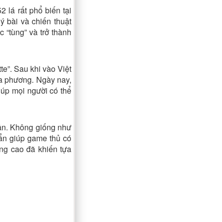
2 lá rất phổ biến tại
ý bài và chiến thuật
 “tùng” và trở thành
te”. Sau khi vào Việt
ịa phương. Ngày nay,
iúp mọi người có thể
ân. Không giống như
n giúp game thủ có
ng cao đã khiến tựa