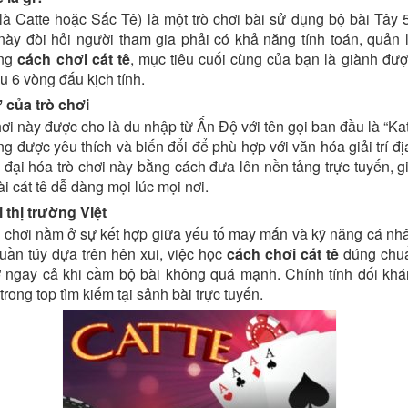
là Catte hoặc Sắc Tê) là một trò chơi bài sử dụng bộ bài Tây 5
này đòi hỏi người tham gia phải có khả năng tính toán, quản l
ụng
cách chơi cát tê
, mục tiêu cuối cùng của bạn là giành được
u 6 vòng đấu kịch tính.
 của trò chơi
ơi này được cho là du nhập từ Ấn Độ với tên gọi ban đầu là “Kat
 được yêu thích và biến đổi để phù hợp với văn hóa giải trí đ
 đại hóa trò chơi này bằng cách đưa lên nền tảng trực tuyến, g
ài cát tê dễ dàng mọi lúc mọi nơi.
i thị trường Việt
ò chơi nằm ở sự kết hợp giữa yếu tố may mắn và kỹ năng cá nh
huần túy dựa trên hên xui, việc học
cách chơi cát tê
đúng chuẩ
cờ ngay cả khi cầm bộ bài không quá mạnh. Chính tính đối khá
ong top tìm kiếm tại sảnh bài trực tuyến.