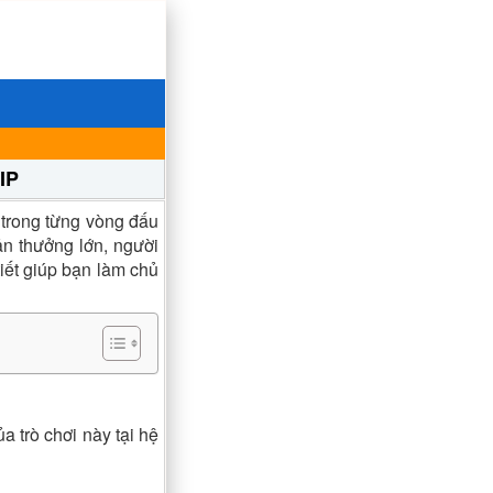
IP
h trong từng vòng đấu
ản thưởng lớn, người
iết giúp bạn làm chủ
a trò chơi này tại hệ