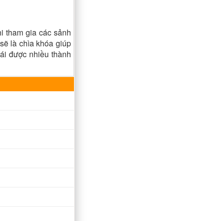
hi tham gia các sảnh
 sẽ là chìa khóa giúp
hái được nhiều thành