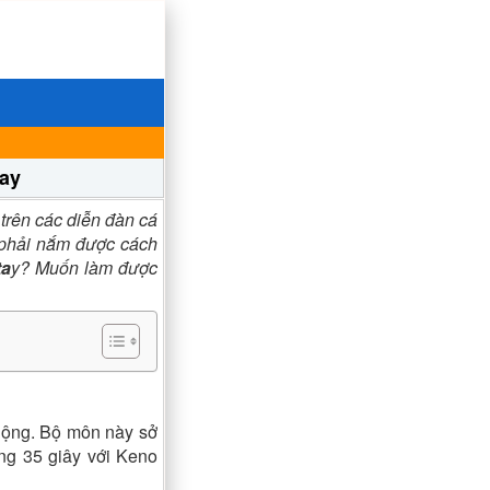
tay
trên các diễn đàn cá
 phải nắm được cách
ta
y? Muốn làm được
huộng. Bộ môn này sở
ởng 35 giây với Keno