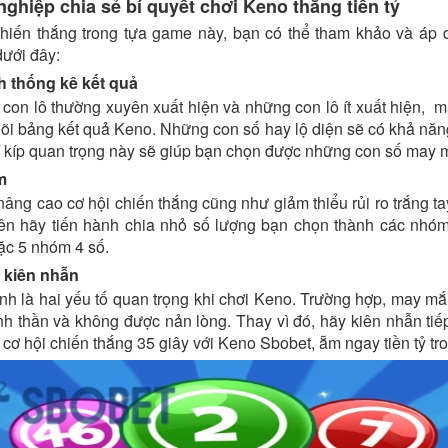
ghiệp chia sẻ bí quyết chơi Keno thắng tiền tỷ
chiến thắng trong tựa game này, bạn có thể tham khảo và áp 
dưới đây:
h thống kê kết quả
con lô thường xuyên xuất hiện và những con lô ít xuất hiện,
õi bảng kết quả Keno. Những con số hay lộ diện sẽ có khả năng
í kíp quan trọng này sẽ giúp bạn chọn được những con số may 
m
âng cao cơ hội chiến thắng cũng như giảm thiểu rủi ro trắng ta
ên hãy tiến hành chia nhỏ số lượng bạn chọn thành các nhóm
ặc 5 nhóm 4 số.
 kiên nhẫn
ĩnh là hai yếu tố quan trọng khi chơi Keno. Trường hợp, may m
nh thần và không được nản lòng. Thay vì đó, hãy kiên nhẫn tiế
 cơ hội chiến thắng 35 giây với Keno Sbobet, ẵm ngay tiền tỷ tr