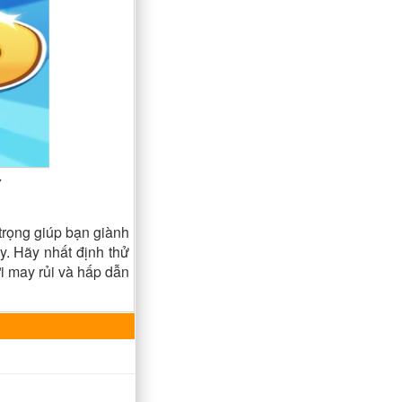
y
trọng giúp bạn giành
y. Hãy nhất định thử
i may rủi và hấp dẫn