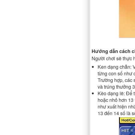
Hướng dẫn cách ch
Người chơi sẽ thực 
Ken dạng chẵn: V
từng con số như c
Trường hợp, các s
và trúng thưởng 3
Kèo dạng lẽ: Để 
hoặc nhỏ hơn 13 v
như xuất hiện nhữ
13 đến 14 số là s