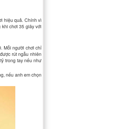
i hiệu quả. Chính vì
khi chơi 35 giây với
. Mỗi người chơi chỉ
 được rút ngẫu nhiên
tỷ trong tay nếu như
ồng, nếu anh em chọn