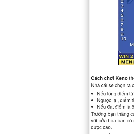
Cách chơi Keno the
Nhà cái sẽ chọn ra 
Nếu tổng điểm từ 
Ngược lại, điểm 
Nếu đạt điểm là 8
Trường bạn thắng cu
với cửa hòa bạn có 
được cao.