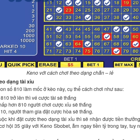
Keno với cách chơi theo dạng chẵn – lẻ
o dạng tài xỉu
con số 810 làm mốc ở kèo này, cụ thể cách chơi như sau:
810 trở lên thì vé cược tài sẽ thắng
thấp hơn 810 người chơi cược xỉu sẽ thắng
10, người tham gia đặt cược hòa sẽ thắng.
ộc khi đặt cược theo dạng tài xỉu thì sẽ nhận được tiền thưởng
cơ hội 35 giây với Keno Sbobet, ẵm ngay tiền tỷ trong tay, tuy 