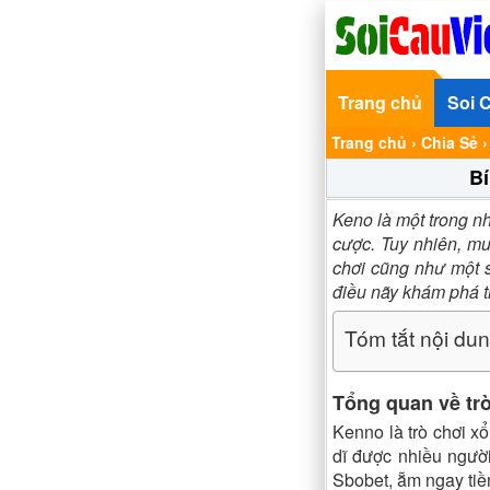
Trang chủ
Soi 
Trang chủ
›
Chia Sẻ
Bí
Keno là một trong n
cược. Tuy nhiên, m
chơi cũng như một s
điều nãy khám phá th
Tóm tắt nội du
Tổng quan về tr
Kenno là trò chơi x
dĩ được nhiều người
Sbobet, ẵm ngay tiền