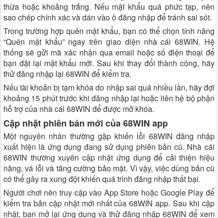
thừa hoặc khoảng trắng. Nếu mật khẩu quá phức tạp, nên
sao chép chính xác và dán vào ô đăng nhập để tránh sai sót.
Trong trường hợp quên mật khẩu, bạn có thể chọn tính năng
“Quên mật khẩu” ngay trên giao diện nhà cái 68WIN. Hệ
thống sẽ gửi mã xác nhận qua email hoặc số điện thoại để
bạn đặt lại mật khẩu mới. Sau khi thay đổi thành công, hãy
thử đăng nhập lại 68WIN để kiểm tra.
Nếu tài khoản bị tạm khóa do nhập sai quá nhiều lần, hãy đợi
khoảng 15 phút trước khi đăng nhập lại hoặc liên hệ bộ phận
hỗ trợ của nhà cái 68WIN để được mở khóa.
Cập nhật phiên bản mới của 68WIN app
Một nguyên nhân thường gặp khiến lỗi 68WIN đăng nhập
xuất hiện là ứng dụng đang sử dụng phiên bản cũ. Nhà cái
68WIN thường xuyên cập nhật ứng dụng để cải thiện hiệu
năng, vá lỗi và tăng cường bảo mật. Vì vậy, việc dùng bản cũ
có thể gây ra xung đột khiến quá trình đăng nhập thất bại.
Người chơi nên truy cập vào App Store hoặc Google Play để
kiểm tra bản cập nhật mới nhất của 68WIN app. Sau khi cập
nhật, bạn mở lại ứng dụng và thử đăng nhập 68WIN để xem