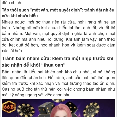
điều chỉnh.
Tập thói quen “một ván, một quyết định”: tránh đặt nhiều
cửa khi chưa hiểu
Nhiều người mới sợ thua nên rải cửa, nghĩ rằng rải sẽ an
toàn. Nhưng rải cửa khi chưa hiểu lại làm anh rối, và rối thì
bấm nhầm. Một ván, một quyết định nghĩa là anh chọn một
cửa chính mà anh hiểu, rồi dừng. Khi anh làm vậy, anh theo
dõi kết quả dễ hơn, học nhanh hơn và kiểm soát được cảm
xúc tốt hơn.
Tránh bấm nhầm cửa: kiểm tra một nhịp trước khi
xác nhận để khỏi “thua oan”
Bấm nhầm là kiểu sai khiến anh khó chịu nhất, vì nó không
liên quan đến phân tích. Để tránh, anh cần hai thứ: thói quen
kiểm tra trước khi xác nhận và môi trường thao tác ổn định.
Casino 66B cho tân thủ nên coi việc chống bấm nhầm như
một kỹ năng ngang với việc chọn bàn.