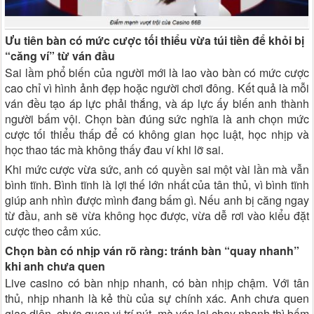
Ưu tiên bàn có mức cược tối thiểu vừa túi tiền để khỏi bị
“căng ví” từ ván đầu
Sai lầm phổ biến của người mới là lao vào bàn có mức cược
cao chỉ vì hình ảnh đẹp hoặc người chơi đông. Kết quả là mỗi
ván đều tạo áp lực phải thắng, và áp lực ấy biến anh thành
người bấm vội. Chọn bàn đúng sức nghĩa là anh chọn mức
cược tối thiểu thấp để có không gian học luật, học nhịp và
học thao tác mà không thấy đau ví khi lỡ sai.
Khi mức cược vừa sức, anh có quyền sai một vài lần mà vẫn
bình tĩnh. Bình tĩnh là lợi thế lớn nhất của tân thủ, vì bình tĩnh
giúp anh nhìn được mình đang bấm gì. Nếu anh bị căng ngay
từ đầu, anh sẽ vừa không học được, vừa dễ rơi vào kiểu đặt
cược theo cảm xúc.
Chọn bàn có nhịp ván rõ ràng: tránh bàn “quay nhanh”
khi anh chưa quen
Live casino có bàn nhịp nhanh, có bàn nhịp chậm. Với tân
thủ, nhịp nhanh là kẻ thù của sự chính xác. Anh chưa quen
giao diện, chưa quen vị trí nút, mà ván lại chạy nhanh thì bấm