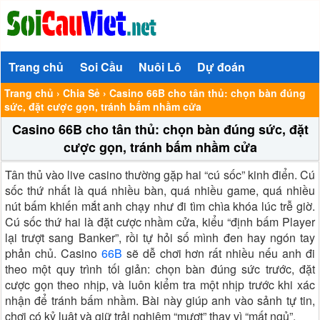
Trang chủ
Soi Cầu
Nuôi Lô
Dự đoán
Trang chủ
›
Chia Sẻ
›
Casino 66B cho tân thủ: chọn bàn đúng
sức, đặt cược gọn, tránh bấm nhầm cửa
Casino 66B cho tân thủ: chọn bàn đúng sức, đặt
cược gọn, tránh bấm nhầm cửa
Tân thủ vào live casino thường gặp hai “cú sốc” kinh điển. Cú
sốc thứ nhất là quá nhiều bàn, quá nhiều game, quá nhiều
nút bấm khiến mắt anh chạy như đi tìm chìa khóa lúc trễ giờ.
Cú sốc thứ hai là đặt cược nhầm cửa, kiểu “định bấm Player
lại trượt sang Banker”, rồi tự hỏi số mình đen hay ngón tay
phản chủ. Casino
66B
sẽ dễ chơi hơn rất nhiều nếu anh đi
theo một quy trình tối giản: chọn bàn đúng sức trước, đặt
cược gọn theo nhịp, và luôn kiểm tra một nhịp trước khi xác
nhận để tránh bấm nhầm. Bài này giúp anh vào sảnh tự tin,
chơi có kỷ luật và giữ trải nghiệm “mượt” thay vì “mất ngủ”.