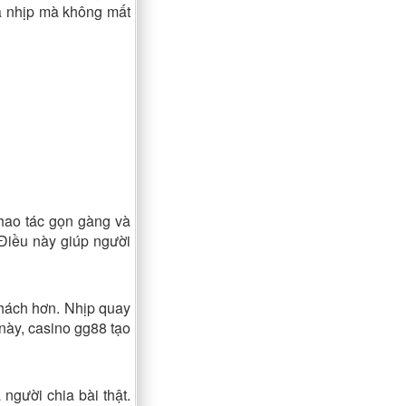
òa nhịp mà không mất
thao tác gọn gàng và
 Điều này giúp người
thách hơn. Nhịp quay
này, casino gg88 tạo
người chia bài thật.