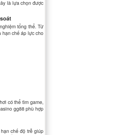
Đây là lựa chọn được
 soát
 nghiệm tổng thể. Từ
à hạn chế áp lực cho
hơi có thể tìm game,
 casino gg88 phù hợp
hạn chế độ trễ giúp