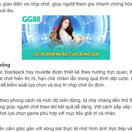
u giao diện và nhịp chơi, giúp người tham gia nhanh chóng h
uá lâu.
thống
t, blackjack hay roulette được thiết kế theo hướng trực quan, 
ật chơi hiển thị rõ, hạn chế nhầm lẫn trong quá trình đặt cược.
 dễ kiểm soát lựa chọn và duy trì nhịp chơi ổn định.
 theo phong cách và mức độ biến động, từ nhẹ nhàng đến thử 
àng giúp người chơi theo dõi kết quả dễ dàng. Với cách sắp xếp 
hơi lựa chọn game phù hợp với mục tiêu giải trí cá nhân.
n cảm giác gần với sòng bài thực tế nhờ hình ảnh trực tiếp và 