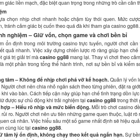
ảm giác liền mạch, đặc biệt quan trọng trong những trò cần căn t
hiệm
lựa chọn nhịp chơi nhanh hoặc chậm tùy thói quen. Mức cược
n, tránh cảm giác bị cuốn theo quá đà khi tham gia casino gg88.
inh nghiệm – Giữ vốn, chọn game và chơi bền bỉ
iệm ổn định trong môi trường casino trực tuyến, người chơi cần
 kết quả nhanh. Việc xây dựng chiến lược rõ ràng giúp hạn chế r
 giá trị giải trí mà
casino gg88
mang lại. Thay vì chơi theo cảm
à một phần trong tổng thể hành trình, nơi sự bền bỉ và kiểm so
ng tâm – Không để nhịp chơi phá vỡ kế hoạch.
Quản lý vốn l
 Người chơi nên chia nhỏ ngân sách theo từng phiên, đặt ra giớ
c khi vào bàn. Cách tiếp cận này giúp hạn chế tình trạng dồn lực 
iữ được sự chủ động khi trải nghiệm tại
casino gg88
trong thời 
ợp – Hiểu rõ nhịp và mức biến động.
Mỗi trò chơi casino đ
à rủi ro. Người chơi nên ưu tiên những game quen thuộc, luật rõ 
quen cá nhân. Việc hiểu sâu một số game nhất định sẽ hiệu quả
n cùng lúc tại
casino gg88
.
iữ tâm lý ổn định, không chạy theo kết quả ngắn hạn.
Sự bền 