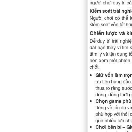
người chơi duy trì c
Kiểm soát trải ng
Người chơi có thể 
kiểm soát vốn tốt hơ
Chiến lược và k
Để duy trì trải ngh
dài hạn thay vì tìm
tâm lý và tận dụng tốt
nên xem mỗi phiên l
chốt.
Giữ vốn làm trọ
ưu tiên hàng đầu.
thua rõ ràng trướ
động, đồng thời g
Chọn game phù h
riêng về tốc độ v
phù hợp với thói 
quá nhiều lựa chọ
Chơi bền bỉ – G