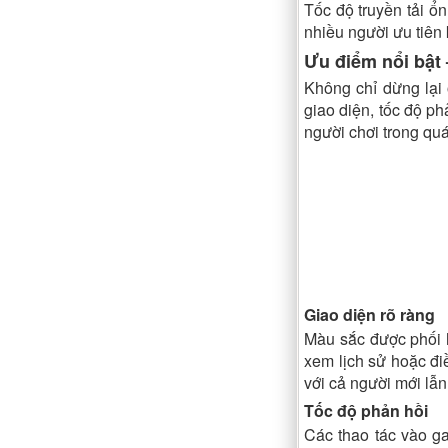
Tốc độ truyền tải ổ
nhiều người ưu tiên 
Ưu điểm nổi bật 
Không chỉ dừng lại 
giao diện, tốc độ p
người chơi trong quá t
Giao diện rõ ràng
Màu sắc được phối h
xem lịch sử hoặc đi
với cả người mới lẫn
Tốc độ phản hồi
Các thao tác vào g