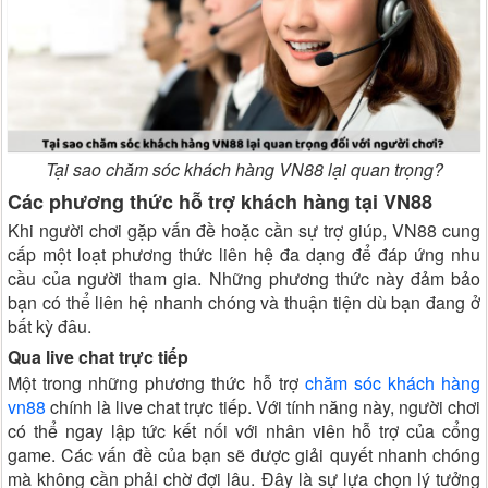
Tại sao chăm sóc khách hàng VN88 lại quan trọng?
Các phương thức hỗ trợ khách hàng tại VN88
Khi người chơi gặp vấn đề hoặc cần sự trợ giúp, VN88 cung
cấp một loạt phương thức liên hệ đa dạng để đáp ứng nhu
cầu của người tham gia. Những phương thức này đảm bảo
bạn có thể liên hệ nhanh chóng và thuận tiện dù bạn đang ở
bất kỳ đâu.
Qua live chat trực tiếp
Một trong những phương thức hỗ trợ
chăm sóc khách hàng
vn88
chính là live chat trực tiếp. Với tính năng này, người chơi
có thể ngay lập tức kết nối với nhân viên hỗ trợ của cổng
game. Các vấn đề của bạn sẽ được giải quyết nhanh chóng
mà không cần phải chờ đợi lâu. Đây là sự lựa chọn lý tưởng