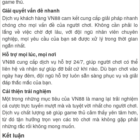
game thủ.
Giải quyết vấn đề nhanh
Dịch vụ khách hàng VN88 cam kết cung cấp giải pháp nhanh
chóng cho mọi vấn đề của người chơi. Không cần phải lo
lắng về việc chờ đợi lâu, với đội ngũ nhân viên chuyên
nghiệp, mọi yêu cầu của bạn sẽ được xử lý trong thời gian
ngắn nhất.
Hỗ trợ mọi lúc, mọi nơi
VN88 cung cấp dịch vụ hỗ trợ 24/7, giúp người chơi có thể
liên hệ và nhận sự giúp đỡ bất cứ khi nào. Dù bạn chơi vào
ngày hay đêm, đội ngũ hỗ trợ luôn sẵn sàng phục vụ và giải
đáp thắc mắc của bạn.
Cải thiện trải nghiệm
Một trong những mục tiêu của VN88 là mang lại trải nghiệm
cá cược trực tuyến mượt mà và tuyệt vời nhất cho người chơi.
Dịch vụ chất lượng sẽ giúp game thủ cảm thấy yên tâm hơn,
từ đó tận hưởng trọn vẹn các trò chơi mà không gặp phải
những rắc rối không mong muốn.
Kết luận