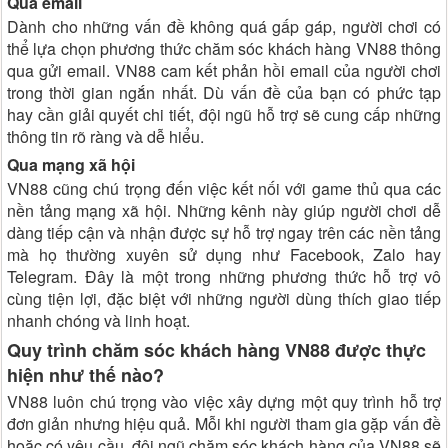
Qua email
Dành cho những vấn đề không quá gấp gáp, người chơi có
thể lựa chọn phương thức chăm sóc khách hàng VN88 thông
qua gửi email. VN88 cam kết phản hồi email của người chơi
trong thời gian ngắn nhất. Dù vấn đề của bạn có phức tạp
hay cần giải quyết chi tiết, đội ngũ hỗ trợ sẽ cung cấp những
thông tin rõ ràng và dễ hiểu.
Qua mạng xã hội
VN88 cũng chú trọng đến việc kết nối với game thủ qua các
nền tảng mạng xã hội. Những kênh này giúp người chơi dễ
dàng tiếp cận và nhận được sự hỗ trợ ngay trên các nền tảng
mà họ thường xuyên sử dụng như Facebook, Zalo hay
Telegram. Đây là một trong những phương thức hỗ trợ vô
cùng tiện lợi, đặc biệt với những người dùng thích giao tiếp
nhanh chóng và linh hoạt.
Quy trình chăm sóc khách hàng VN88 được thực
hiện như thế nào?
VN88 luôn chú trọng vào việc xây dựng một quy trình hỗ trợ
đơn giản nhưng hiệu quả. Mỗi khi người tham gia gặp vấn đề
hoặc có yêu cầu, đội ngũ chăm sóc khách hàng của VN88 sẽ