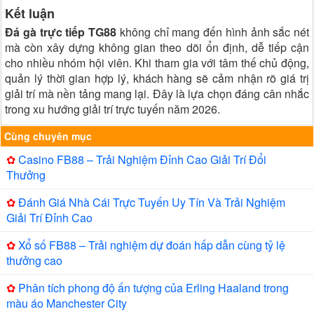
Kết luận
Đá gà trực tiếp TG88
không chỉ mang đến hình ảnh sắc nét
mà còn xây dựng không gian theo dõi ổn định, dễ tiếp cận
cho nhiều nhóm hội viên. Khi tham gia với tâm thế chủ động,
quản lý thời gian hợp lý, khách hàng sẽ cảm nhận rõ giá trị
giải trí mà nền tảng mang lại. Đây là lựa chọn đáng cân nhắc
trong xu hướng giải trí trực tuyến năm 2026.
Cùng chuyên mục
✿
Casino FB88 – Trải Nghiệm Đỉnh Cao Giải Trí Đổi
Thưởng
✿
Đánh Giá Nhà Cái Trực Tuyến Uy Tín Và Trải Nghiệm
Giải Trí Đỉnh Cao
✿
Xổ số FB88 – Trải nghiệm dự đoán hấp dẫn cùng tỷ lệ
thưởng cao
✿
Phân tích phong độ ấn tượng của Erling Haaland trong
màu áo Manchester City