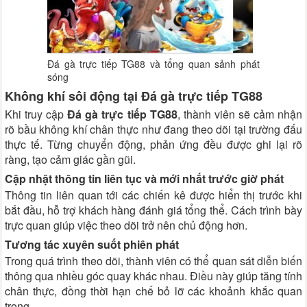
Đá gà trực tiếp TG88 và tổng quan sảnh phát
sóng
Không khí sôi động tại Đá gà trực tiếp TG88
Khi truy cập
Đá gà trực tiếp TG88
, thành viên sẽ cảm nhận
rõ bầu không khí chân thực như đang theo dõi tại trường đấu
thực tế. Từng chuyển động, phản ứng đều được ghi lại rõ
ràng, tạo cảm giác gần gũi.
Cập nhật thông tin liên tục và mới nhất trước giờ phát
Thông tin liên quan tới các chiến kê được hiển thị trước khi
bắt đầu, hỗ trợ khách hàng đánh giá tổng thể. Cách trình bày
trực quan giúp việc theo dõi trở nên chủ động hơn.
Tương tác xuyên suốt phiên phát
Trong quá trình theo dõi, thành viên có thể quan sát diễn biến
thông qua nhiều góc quay khác nhau. Điều này giúp tăng tính
chân thực, đồng thời hạn chế bỏ lỡ các khoảnh khắc quan
trọng.