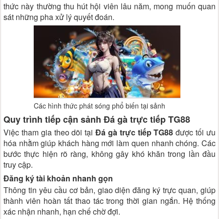
thức này thường thu hút hội viên lâu năm, mong muốn quan
sát những pha xử lý quyết đoán.
Các hình thức phát sóng phổ biến tại sảnh
Quy trình tiếp cận sảnh Đá gà trực tiếp TG88
Việc tham gia theo dõi tại
Đá gà trực tiếp TG88
được tối ưu
hóa nhằm giúp khách hàng mới làm quen nhanh chóng. Các
bước thực hiện rõ ràng, không gây khó khăn trong lần đầu
truy cập.
Đăng ký tài khoản nhanh gọn
Thông tin yêu cầu cơ bản, giao diện đăng ký trực quan, giúp
thành viên hoàn tất thao tác trong thời gian ngắn. Hệ thống
xác nhận nhanh, hạn chế chờ đợi.