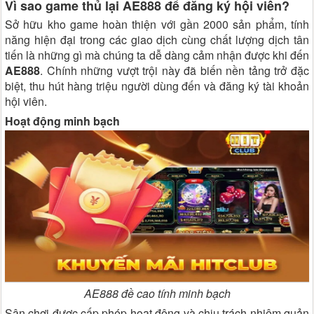
Vì sao game thủ lại AE888 để đăng ký hội viên?
Sở hữu kho game hoàn thiện với gần 2000 sản phẩm, tính
năng hiện đại trong các giao dịch cùng chất lượng dịch tân
tiến là những gì mà chúng ta dễ dàng cảm nhận được khi đến
AE888
. Chính những vượt trội này đã biến nền tảng trở đặc
biệt, thu hút hàng triệu người dùng đến và đăng ký tài khoản
hội viên.
Hoạt động minh bạch
AE888 đề cao tính minh bạch
Sân chơi được cấp phép hoạt động và chịu trách nhiệm quản