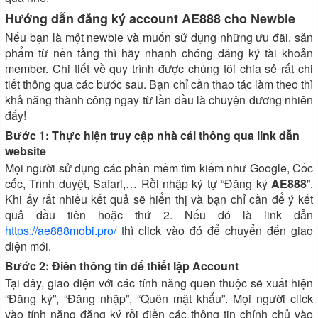
Hướng dẫn đăng ký account AE888 cho Newbie
Nếu bạn là một newbie và muốn sử dụng những ưu đãi, sản
phẩm từ nền tảng thì hãy nhanh chóng đăng ký tài khoản
member. Chi tiết về quy trình được chúng tôi chia sẻ rất chi
tiết thông qua các bước sau. Bạn chỉ cần thao tác làm theo thì
khả năng thành công ngay từ lần đầu là chuyện đương nhiên
đấy!
Bước 1: Thực hiện truy cập nhà cái thông qua link dẫn
website
Mọi người sử dụng các phần mềm tìm kiếm như Google, Cốc
cốc, Trình duyệt, Safari,… Rồi nhập ký tự “Đăng ký
AE888
”.
Khi ấy rất nhiều kết quả sẽ hiển thị và bạn chỉ cần để ý kết
quả đầu tiên hoặc thứ 2. Nếu đó là link dẫn
https://ae888mobi.pro/
thì click vào đó để chuyển đến giao
diện mới.
Bước 2: Điền thông tin để thiết lập Account
Tại đây, giao diện với các tính năng quen thuộc sẽ xuất hiện
“Đăng ký”, “Đăng nhập”, “Quên mật khẩu”. Mọi người click
vào tính năng đăng ký rồi điền các thông tin chính chủ vào