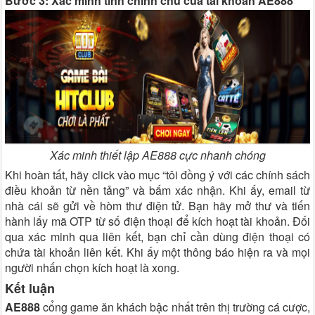
Bước 3: Xác minh tính chính chủ của tài khoản AE888
Xác minh thiết lập AE888 cực nhanh chóng
Khi hoàn tất, hãy click vào mục “tôi đồng ý với các chính sách
điều khoản từ nền tảng” và bấm xác nhận. Khi ấy, email từ
nhà cái sẽ gửi về hòm thư điện tử. Bạn hãy mở thư và tiến
hành lấy mã OTP từ số điện thoại để kích hoạt tài khoản. Đối
qua xác minh qua liên kết, bạn chỉ cần dùng điện thoại có
chứa tài khoản liên kết. Khi ấy một thông báo hiện ra và mọi
người nhấn chọn kích hoạt là xong.
Kết luận
AE888
cổng game ăn khách bậc nhất trên thị trường cá cược,