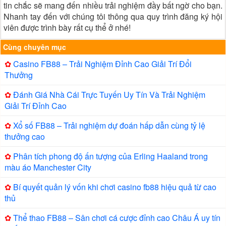
tin chắc sẽ mang đến nhiều trải nghiệm đầy bất ngờ cho bạn.
Nhanh tay đến với chúng tôi thông qua quy trình đăng ký hội
viên được trình bày rất cụ thể ở nhé!
Cùng chuyên mục
✿
Casino FB88 – Trải Nghiệm Đỉnh Cao Giải Trí Đổi
Thưởng
✿
Đánh Giá Nhà Cái Trực Tuyến Uy Tín Và Trải Nghiệm
Giải Trí Đỉnh Cao
✿
Xổ số FB88 – Trải nghiệm dự đoán hấp dẫn cùng tỷ lệ
thưởng cao
✿
Phân tích phong độ ấn tượng của Erling Haaland trong
màu áo Manchester City
✿
Bí quyết quản lý vốn khi chơi casino fb88 hiệu quả từ cao
thủ
✿
Thể thao FB88 – Sân chơi cá cược đỉnh cao Châu Á uy tín