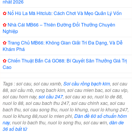
nhất 2026
✿
Nổ Hũ La Mã Hitclub: Cách Chơi Và Mẹo Quản Lý Vốn
✿
Nhà Cái MB66 – Thiên Đường Đổi Thưởng Chuyên
Nghiệp
✿
Trang Chủ MB66: Không Gian Giải Trí Đa Dạng, Và Dễ
Khám Phá
✿
Chiến Thuật Bắn Cá GO88: Bí Quyết Săn Thưởng Giá Trị
Cao
Tags : soi cau, soi cau xsmb,
Soi cầu rồng bạch kim
, soi cau
88, soi cầu mb, rong bach kim, soi cau mien bac, soi cau vip,
soi cau hom nay,
soi cầu 247
, soi cau xo so, nuoi lo de 88,
nuoi lo 88, soi cau bach thu 247, soi cau chinh xac, soi cau
bach thu, soi cau song thu, nuoi lo khung, nuoi lo khung 247,
nuoi lo khung 88,nuoi lo mien phi,
Dàn đề 60 số chuẩn hôm
nay
, nuoi lo bach thu, nuoi lo song thu, soi cau win,
dàn de
36 số bất tử