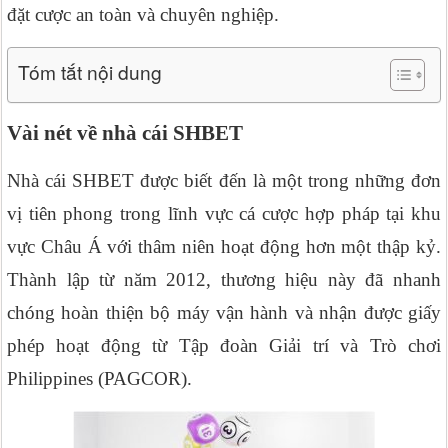
đặt cược an toàn và chuyên nghiệp.
Tóm tắt nội dung
Vài nét về nhà cái SHBET
Nhà cái SHBET được biết đến là một trong những đơn
vị tiên phong trong lĩnh vực cá cược hợp pháp tại khu
vực Châu Á với thâm niên hoạt động hơn một thập kỷ.
Thành lập từ năm 2012, thương hiệu này đã nhanh
chóng hoàn thiện bộ máy vận hành và nhận được giấy
phép hoạt động từ Tập đoàn Giải trí và Trò chơi
Philippines (PAGCOR).