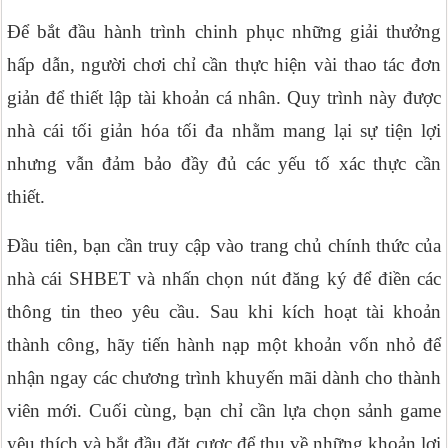
Để bắt đầu hành trình chinh phục những giải thưởng
hấp dẫn, người chơi chỉ cần thực hiện vài thao tác đơn
giản để thiết lập tài khoản cá nhân. Quy trình này được
nhà cái tối giản hóa tối đa nhằm mang lại sự tiện lợi
nhưng vẫn đảm bảo đầy đủ các yếu tố xác thực cần
thiết.
Đầu tiên, bạn cần truy cập vào trang chủ chính thức của
nhà cái SHBET và nhấn chọn nút đăng ký để điền các
thông tin theo yêu cầu. Sau khi kích hoạt tài khoản
thành công, hãy tiến hành nạp một khoản vốn nhỏ để
nhận ngay các chương trình khuyến mãi dành cho thành
viên mới. Cuối cùng, bạn chỉ cần lựa chọn sảnh game
yêu thích và bắt đầu đặt cược để thu về những khoản lợi