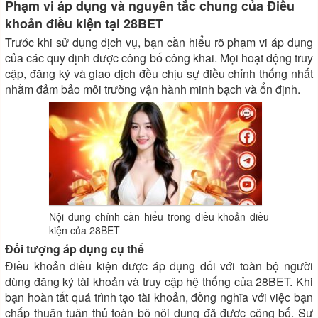
Phạm vi áp dụng và nguyên tắc chung của Điều
khoản điều kiện tại 28BET
Trước khi sử dụng dịch vụ, bạn cần hiểu rõ phạm vi áp dụng
của các quy định được công bố công khai. Mọi hoạt động truy
cập, đăng ký và giao dịch đều chịu sự điều chỉnh thống nhất
nhằm đảm bảo môi trường vận hành minh bạch và ổn định.
Nội dung chính cần hiểu trong điều khoản điều
kiện của 28BET
Đối tượng áp dụng cụ thể
Điều khoản điều kiện được áp dụng đối với toàn bộ người
dùng đăng ký tài khoản và truy cập hệ thống của 28BET. Khi
bạn hoàn tất quá trình tạo tài khoản, đồng nghĩa với việc bạn
chấp thuận tuân thủ toàn bộ nội dung đã được công bố. Sự