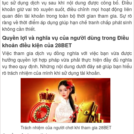
tục sử dụng dịch vụ sau khi nội dung được công bố. Điều
khoản giữ vai trò xuyên suốt, điều chỉnh mọi hoạt động liên
quan đến tài khoản trong toàn bộ thời gian tham gia. Sự rõ
ràng về thời điểm áp dụng giúp hạn chế tranh chấp phát sinh
không cần thiết.
Quyền lợi và nghĩa vụ của người dùng trong Điều
khoản điều kiện của 28BET
Việc tham gia dịch vụ đồng nghĩa với việc bạn vừa được
hưởng quyền lợi hợp pháp vừa phải thực hiện đầy đủ nghĩa
vụ theo quy định. Những nội dung dưới đây sẽ giúp bạn hiểu
rõ trách nhiệm của mình khi sử dụng tài khoản.
Trách nhiệm của người chơi khi tham gia 28BET