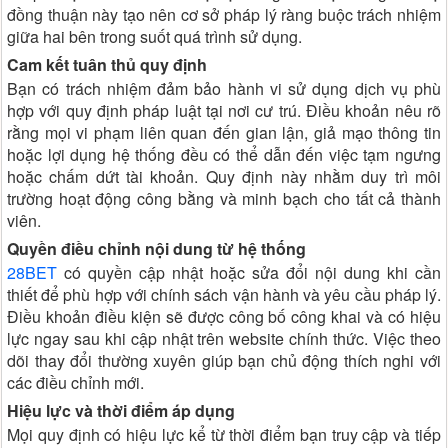
đồng thuận này tạo nên cơ sở pháp lý ràng buộc trách nhiệm
giữa hai bên trong suốt quá trình sử dụng.
Cam kết tuân thủ quy định
Bạn có trách nhiệm đảm bảo hành vi sử dụng dịch vụ phù
hợp với quy định pháp luật tại nơi cư trú. Điều khoản nêu rõ
rằng mọi vi phạm liên quan đến gian lận, giả mạo thông tin
hoặc lợi dụng hệ thống đều có thể dẫn đến việc tạm ngưng
hoặc chấm dứt tài khoản. Quy định này nhằm duy trì môi
trường hoạt động công bằng và minh bạch cho tất cả thành
viên.
Quyền điều chỉnh nội dung từ hệ thống
28BET
có quyền cập nhật hoặc sửa đổi nội dung khi cần
thiết để phù hợp với chính sách vận hành và yêu cầu pháp lý.
Điều khoản điều kiện sẽ được công bố công khai và có hiệu
lực ngay sau khi cập nhật trên website chính thức. Việc theo
dõi thay đổi thường xuyên giúp bạn chủ động thích nghi với
các điều chỉnh mới.
Hiệu lực và thời điểm áp dụng
Mọi quy định có hiệu lực kể từ thời điểm bạn truy cập và tiếp