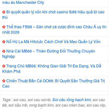
màu áo Manchester City
✿
Bí quyết quản lý vốn khi chơi casino fb88 hiệu quả từ cao
thủ
✿
Thể thao FB88 – Sân chơi cá cược đỉnh cao Châu Á uy tín
nhất 2026
✿
Nổ Hũ La Mã Hitclub: Cách Chơi Và Mẹo Quản Lý Vốn
✿
Nhà Cái MB66 – Thiên Đường Đổi Thưởng Chuyên
Nghiệp
✿
Trang Chủ MB66: Không Gian Giải Trí Đa Dạng, Và Dễ
Khám Phá
✿
Chiến Thuật Bắn Cá GO88: Bí Quyết Săn Thưởng Giá Trị
Cao
Tags : soi cau, soi cau xsmb,
Soi cầu rồng bạch kim
, soi cau
88, soi cầu mb, rong bach kim, soi cau mien bac, soi cau vip,