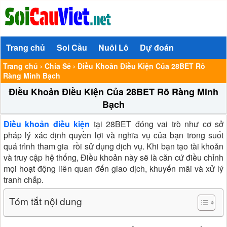
Trang chủ
Soi Cầu
Nuôi Lô
Dự đoán
Trang chủ
›
Chia Sẻ
›
Điều Khoản Điều Kiện Của 28BET Rõ
Ràng Minh Bạch
Điều Khoản Điều Kiện Của 28BET Rõ Ràng Minh
Bạch
Điều khoản điều kiện
tại 28BET đóng vai trò như cơ sở
pháp lý xác định quyền lợi và nghĩa vụ của bạn trong suốt
quá trình tham gia rồi sử dụng dịch vụ. Khi bạn tạo tài khoản
và truy cập hệ thống, Điều khoản này sẽ là căn cứ điều chỉnh
mọi hoạt động liên quan đến giao dịch, khuyến mãi và xử lý
tranh chấp.
Tóm tắt nội dung