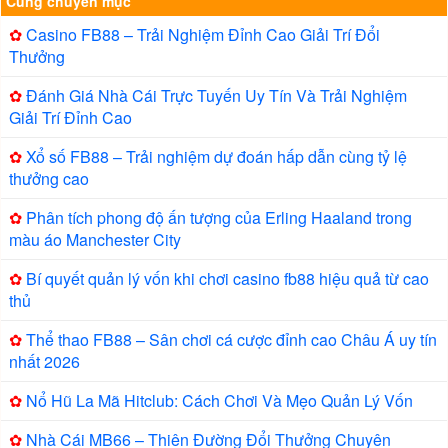
Cùng chuyên mục
✿
Casino FB88 – Trải Nghiệm Đỉnh Cao Giải Trí Đổi
Thưởng
✿
Đánh Giá Nhà Cái Trực Tuyến Uy Tín Và Trải Nghiệm
Giải Trí Đỉnh Cao
✿
Xổ số FB88 – Trải nghiệm dự đoán hấp dẫn cùng tỷ lệ
thưởng cao
✿
Phân tích phong độ ấn tượng của Erling Haaland trong
màu áo Manchester City
✿
Bí quyết quản lý vốn khi chơi casino fb88 hiệu quả từ cao
thủ
✿
Thể thao FB88 – Sân chơi cá cược đỉnh cao Châu Á uy tín
nhất 2026
✿
Nổ Hũ La Mã Hitclub: Cách Chơi Và Mẹo Quản Lý Vốn
✿
Nhà Cái MB66 – Thiên Đường Đổi Thưởng Chuyên