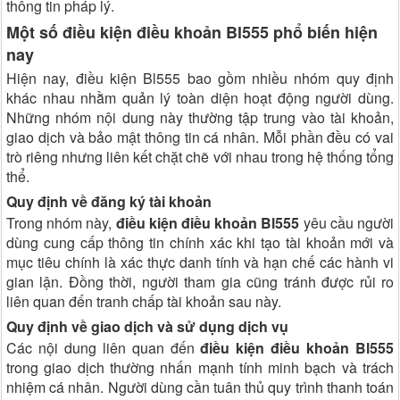
thông tin pháp lý.
Một số điều kiện điều khoản Bl555 phổ biến hiện
nay
Hiện nay, điều kiện Bl555 bao gồm nhiều nhóm quy định
khác nhau nhằm quản lý toàn diện hoạt động người dùng.
Những nhóm nội dung này thường tập trung vào tài khoản,
giao dịch và bảo mật thông tin cá nhân. Mỗi phần đều có vai
trò riêng nhưng liên kết chặt chẽ với nhau trong hệ thống tổng
thể.
Quy định về đăng ký tài khoản
Trong nhóm này,
điều kiện điều khoản Bl555
yêu cầu người
dùng cung cấp thông tin chính xác khi tạo tài khoản mới và
mục tiêu chính là xác thực danh tính và hạn chế các hành vi
gian lận. Đồng thời, người tham gia cũng tránh được rủi ro
liên quan đến tranh chấp tài khoản sau này.
Quy định về giao dịch và sử dụng dịch vụ
Các nội dung liên quan đến
điều kiện điều khoản Bl555
trong giao dịch thường nhấn mạnh tính minh bạch và trách
nhiệm cá nhân. Người dùng cần tuân thủ quy trình thanh toán