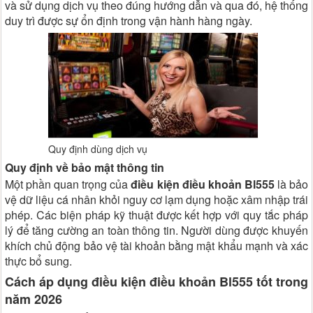
và sử dụng dịch vụ theo đúng hướng dẫn và qua đó, hệ thống
duy trì được sự ổn định trong vận hành hàng ngày.
Quy định dùng dịch vụ
Quy định về bảo mật thông tin
Một phần quan trọng của
điều kiện điều khoản Bl555
là bảo
vệ dữ liệu cá nhân khỏi nguy cơ lạm dụng hoặc xâm nhập trái
phép. Các biện pháp kỹ thuật được kết hợp với quy tắc pháp
lý để tăng cường an toàn thông tin. Người dùng được khuyến
khích chủ động bảo vệ tài khoản bằng mật khẩu mạnh và xác
thực bổ sung.
Cách áp dụng điều kiện điều khoản Bl555 tốt trong
năm 2026