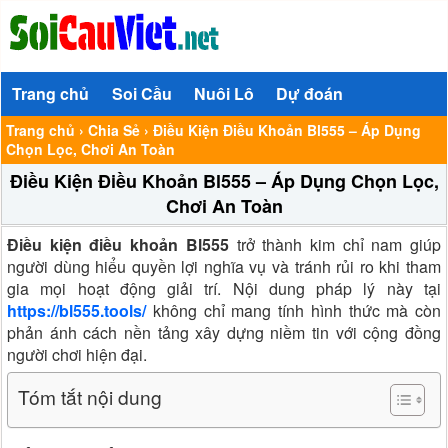
Trang chủ
Soi Cầu
Nuôi Lô
Dự đoán
Trang chủ
›
Chia Sẻ
›
Điều Kiện Điều Khoản Bl555 – Áp Dụng
Chọn Lọc, Chơi An Toàn
Điều Kiện Điều Khoản Bl555 – Áp Dụng Chọn Lọc,
Chơi An Toàn
Điều kiện điều khoản Bl555
trở thành kim chỉ nam giúp
người dùng hiểu quyền lợi nghĩa vụ và tránh rủi ro khi tham
gia mọi hoạt động giải trí. Nội dung pháp lý này tại
https://bl555.tools/
không chỉ mang tính hình thức mà còn
phản ánh cách nền tảng xây dựng niềm tin với cộng đồng
người chơi hiện đại.
Tóm tắt nội dung