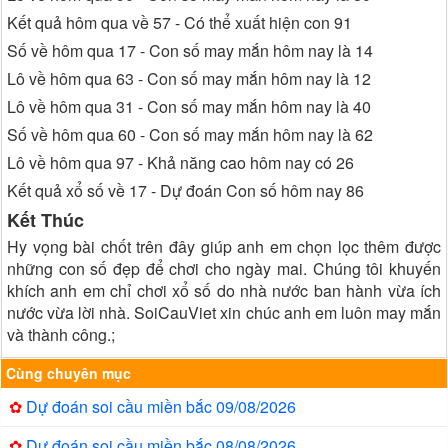
Kết quả hôm qua về 57 - Có thể xuất hiện con 91
Số về hôm qua 17 - Con số may mắn hôm nay là 14
Lô về hôm qua 63 - Con số may mắn hôm nay là 12
Lô về hôm qua 31 - Con số may mắn hôm nay là 40
Số về hôm qua 60 - Con số may mắn hôm nay là 62
Lô về hôm qua 97 - Khả năng cao hôm nay có 26
Kết quả xổ số về 17 - Dự đoán Con số hôm nay 86
Kết Thúc
Hy vọng bài chốt trên đây giúp anh em chọn lọc thêm được
những con số đẹp để chơi cho ngày mai. Chúng tôi khuyến
khích anh em chỉ chơi xổ số do nhà nước ban hành vừa ích
nước vừa lời nhà. SoiCauViet xin chúc anh em luôn may mắn
và thành công.;
Cùng chuyên mục
✿
Dự đoán soi cầu miền bắc 09/08/2026
✿
Dự đoán soi cầu miền bắc 08/08/2026