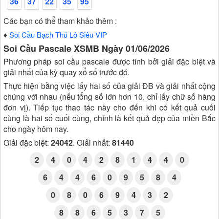
36
37
22
35
95
Các bạn có thể tham khảo thêm :
♦
Soi Cầu Bạch Thủ Lô Siêu VIP
Soi Cầu Pascale XSMB Ngày 01/06/2026
Phương pháp soi cầu pascale được tính bởi giải đặc biệt và
giải nhất của kỳ quay xổ số trước đó.
Thực hiện bằng việc lấy hai số của giải ĐB và giải nhất cộng
chúng với nhau (nếu tổng số lớn hơn 10, chỉ lấy chữ số hàng
đơn vị). Tiếp tục thao tác này cho đến khi có kết quả cuối
cùng là hai số cuối cùng, chính là kết quả đẹp của miền Bắc
cho ngày hôm nay.
Giải đặc biệt:
24042
. Giải nhất:
81440
2
4
0
4
2
8
1
4
4
0
6
4
4
6
0
9
5
8
4
0
8
0
6
9
4
3
2
8
8
6
5
3
7
5