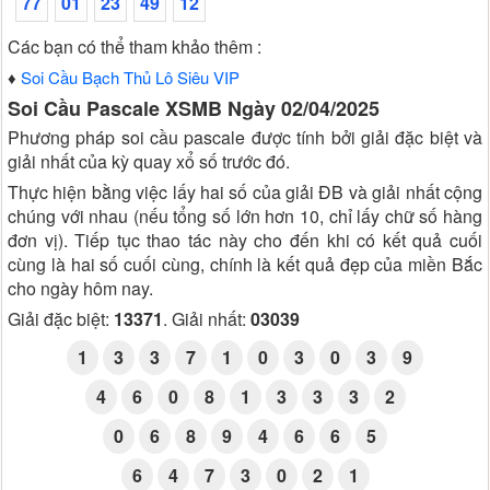
77
01
23
49
12
Các bạn có thể tham khảo thêm :
♦
Soi Cầu Bạch Thủ Lô Siêu VIP
Soi Cầu Pascale XSMB Ngày 02/04/2025
Phương pháp soi cầu pascale được tính bởi giải đặc biệt và
giải nhất của kỳ quay xổ số trước đó.
Thực hiện bằng việc lấy hai số của giải ĐB và giải nhất cộng
chúng với nhau (nếu tổng số lớn hơn 10, chỉ lấy chữ số hàng
đơn vị). Tiếp tục thao tác này cho đến khi có kết quả cuối
cùng là hai số cuối cùng, chính là kết quả đẹp của miền Bắc
cho ngày hôm nay.
Giải đặc biệt:
13371
. Giải nhất:
03039
1
3
3
7
1
0
3
0
3
9
4
6
0
8
1
3
3
3
2
0
6
8
9
4
6
6
5
6
4
7
3
0
2
1