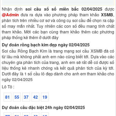
Nhận định
soi cầu xổ số miền bắc 02/04/2025
được
@Admin
đưa ra dựa vào phương pháp tham khảo
XSMB
,
phân tích trên nhiều cơ sơ và công cụ soi cầu để chọn ra cặp
số may mắn nhất. Tuy nhiên các con số đều mang tính chất
tham khảo. Mời các bạn cùng tham khảo thêm các phương
pháp thống kê thêm ở dưới đây
Dự đoán rồng bạch kim đẹp ngày 02/04/2025
Soi cầu Rồng Bạch Kim là trang mạng soi cầu XSMB đã có
từ lâu mà không phải anh em nào cũng biết tới. Dựa vào các
chuyên gia phân tích của trang, anh em sẽ rất dễ có được số
liệu thống kê nhanh chóng và kết quả phân tích của kỳ tới.
Dưới đây là 1 số cầu lô đẹp dành cho anh em tham khảo cho
ngày 02/04/2025
Lô Tô :
81
55
37
42
19
Dự đoán cầu đặc biệt 24h ngày 02/04/2025