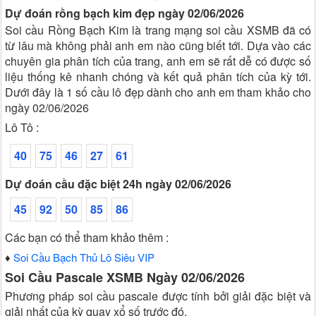
Dự đoán rồng bạch kim đẹp ngày 02/06/2026
Soi cầu Rồng Bạch Kim là trang mạng soi cầu XSMB đã có
từ lâu mà không phải anh em nào cũng biết tới. Dựa vào các
chuyên gia phân tích của trang, anh em sẽ rất dễ có được số
liệu thống kê nhanh chóng và kết quả phân tích của kỳ tới.
Dưới đây là 1 số cầu lô đẹp dành cho anh em tham khảo cho
ngày 02/06/2026
Lô Tô :
40
75
46
27
61
Dự đoán cầu đặc biệt 24h ngày 02/06/2026
45
92
50
85
86
Các bạn có thể tham khảo thêm :
♦
Soi Cầu Bạch Thủ Lô Siêu VIP
Soi Cầu Pascale XSMB Ngày 02/06/2026
Phương pháp soi cầu pascale được tính bởi giải đặc biệt và
giải nhất của kỳ quay xổ số trước đó.