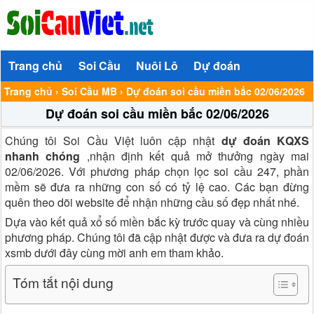
Trang chủ
Soi Cầu
Nuôi Lô
Dự đoán
Trang chủ
›
Soi Cầu MB
›
Dự đoán soi cầu miền bắc 02/06/2026
Dự đoán soi cầu miền bắc 02/06/2026
Chúng tôi Soi Cầu Việt luôn cập nhật
dự đoán KQXS
nhanh chóng
,nhận định kết quả mở thưởng ngày mai
02/06/2026. Với phương pháp chọn lọc
soi cầu 247
, phần
mềm sẽ đưa ra những con số có tỷ lệ cao. Các bạn đừng
quên theo dõi website để nhận những cầu số đẹp nhất nhé.
Dựa vào kết quả xổ số miền bắc kỳ trước quay và cùng nhiều
phương pháp. Chúng tôi đã cập nhật được và đưa ra dự đoán
xsmb dưới đây cùng mời anh em tham khảo.
Tóm tắt nội dung