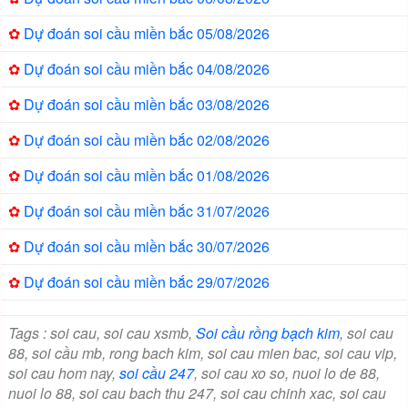
✿
Dự đoán soi cầu miền bắc 05/08/2026
✿
Dự đoán soi cầu miền bắc 04/08/2026
✿
Dự đoán soi cầu miền bắc 03/08/2026
✿
Dự đoán soi cầu miền bắc 02/08/2026
✿
Dự đoán soi cầu miền bắc 01/08/2026
✿
Dự đoán soi cầu miền bắc 31/07/2026
✿
Dự đoán soi cầu miền bắc 30/07/2026
✿
Dự đoán soi cầu miền bắc 29/07/2026
Tags : soi cau, soi cau xsmb,
Soi cầu rồng bạch kim
, soi cau
88, soi cầu mb, rong bach kim, soi cau mien bac, soi cau vip,
soi cau hom nay,
soi cầu 247
, soi cau xo so, nuoi lo de 88,
nuoi lo 88, soi cau bach thu 247, soi cau chinh xac, soi cau