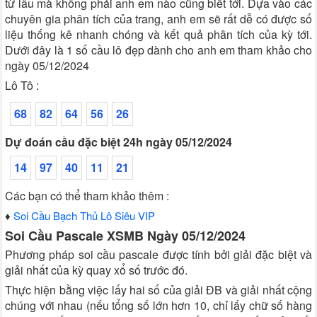
từ lâu mà không phải anh em nào cũng biết tới. Dựa vào các
chuyên gia phân tích của trang, anh em sẽ rất dễ có được số
liệu thống kê nhanh chóng và kết quả phân tích của kỳ tới.
Dưới đây là 1 số cầu lô đẹp dành cho anh em tham khảo cho
ngày 05/12/2024
Lô Tô :
68
82
64
56
26
Dự đoán cầu đặc biệt 24h ngày 05/12/2024
14
97
40
11
21
Các bạn có thể tham khảo thêm :
♦
Soi Cầu Bạch Thủ Lô Siêu VIP
Soi Cầu Pascale XSMB Ngày 05/12/2024
Phương pháp soi cầu pascale được tính bởi giải đặc biệt và
giải nhất của kỳ quay xổ số trước đó.
Thực hiện bằng việc lấy hai số của giải ĐB và giải nhất cộng
chúng với nhau (nếu tổng số lớn hơn 10, chỉ lấy chữ số hàng