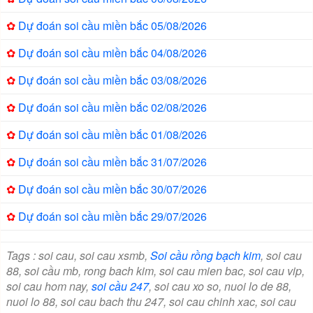
✿
Dự đoán soi cầu miền bắc 05/08/2026
✿
Dự đoán soi cầu miền bắc 04/08/2026
✿
Dự đoán soi cầu miền bắc 03/08/2026
✿
Dự đoán soi cầu miền bắc 02/08/2026
✿
Dự đoán soi cầu miền bắc 01/08/2026
✿
Dự đoán soi cầu miền bắc 31/07/2026
✿
Dự đoán soi cầu miền bắc 30/07/2026
✿
Dự đoán soi cầu miền bắc 29/07/2026
Tags : soi cau, soi cau xsmb,
Soi cầu rồng bạch kim
, soi cau
88, soi cầu mb, rong bach kim, soi cau mien bac, soi cau vip,
soi cau hom nay,
soi cầu 247
, soi cau xo so, nuoi lo de 88,
nuoi lo 88, soi cau bach thu 247, soi cau chinh xac, soi cau