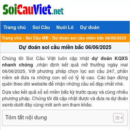
Trang chủ
Soi Cầu
Nuôi Lô
Dự đoán
Trang chủ
›
Soi Cầu MB
›
Dự đoán soi cầu miền bắc 06/06/2025
Dự đoán soi cầu miền bắc 06/06/2025
Chúng tôi Soi Cầu Việt luôn cập nhật
dự đoán KQXS
nhanh chóng
,nhận định kết quả mở thưởng ngày mai
06/06/2025. Với phương pháp chọn lọc
soi cầu 247
, phần
mềm sẽ đưa ra những con số có tỷ lệ cao. Các bạn đừng
quên theo dõi website để nhận những cầu số đẹp nhất nhé.
Dựa vào kết quả xổ số miền bắc kỳ trước quay và cùng nhiều
phương pháp. Chúng tôi đã cập nhật được và đưa ra dự đoán
xsmb dưới đây cùng mời anh em tham khảo.
Tóm tắt nội dung