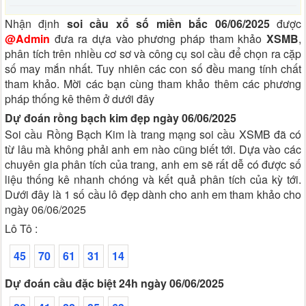
Nhận định
soi cầu xổ số miền bắc 06/06/2025
được
@Admin
đưa ra dựa vào phương pháp tham khảo
XSMB
,
phân tích trên nhiều cơ sơ và công cụ soi cầu để chọn ra cặp
số may mắn nhất. Tuy nhiên các con số đều mang tính chất
tham khảo. Mời các bạn cùng tham khảo thêm các phương
pháp thống kê thêm ở dưới đây
Dự đoán rồng bạch kim đẹp ngày 06/06/2025
Soi cầu Rồng Bạch Kim là trang mạng soi cầu XSMB đã có
từ lâu mà không phải anh em nào cũng biết tới. Dựa vào các
chuyên gia phân tích của trang, anh em sẽ rất dễ có được số
liệu thống kê nhanh chóng và kết quả phân tích của kỳ tới.
Dưới đây là 1 số cầu lô đẹp dành cho anh em tham khảo cho
ngày 06/06/2025
Lô Tô :
45
70
61
31
14
Dự đoán cầu đặc biệt 24h ngày 06/06/2025