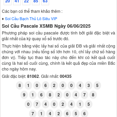
20
41
22
85
63
Các bạn có thể tham khảo thêm :
♦
Soi Cầu Bạch Thủ Lô Siêu VIP
Soi Cầu Pascale XSMB Ngày 06/06/2025
Phương pháp soi cầu pascale được tính bởi giải đặc biệt và
giải nhất của kỳ quay xổ số trước đó.
Thực hiện bằng việc lấy hai số của giải ĐB và giải nhất cộng
chúng với nhau (nếu tổng số lớn hơn 10, chỉ lấy chữ số hàng
đơn vị). Tiếp tục thao tác này cho đến khi có kết quả cuối
cùng là hai số cuối cùng, chính là kết quả đẹp của miền Bắc
cho ngày hôm nay.
Giải đặc biệt:
81062
. Giải nhất:
00435
8
1
0
6
2
0
0
4
3
5
9
1
6
8
2
0
4
7
8
0
7
4
0
2
4
1
5
7
1
4
2
6
5
6