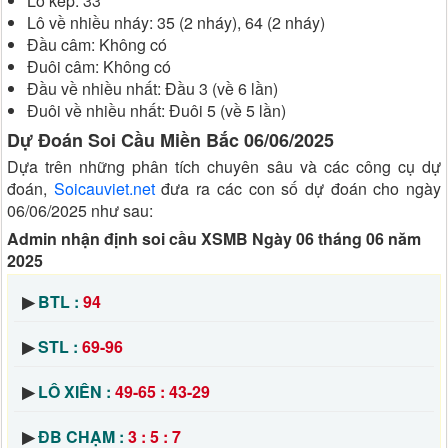
Lô kép: 33
Lô về nhiều nháy: 35 (2 nháy), 64 (2 nháy)
Đầu câm: Không có
Đuôi câm: Không có
Đầu về nhiều nhất: Đầu 3 (về 6 lần)
Đuôi về nhiều nhất: Đuôi 5 (về 5 lần)
Dự Đoán Soi Cầu Miền Bắc 06/06/2025
Dựa trên những phân tích chuyên sâu và các công cụ dự
đoán,
Soicauviet.net
đưa ra các con số dự đoán cho ngày
06/06/2025 như sau:
Admin nhận định soi cầu XSMB Ngày 06 tháng 06 năm
2025
▶
BTL :
94
▶
STL :
69-96
▶
LÔ XIÊN :
49-65 : 43-29
▶
ĐB CHẠM :
3 : 5 : 7