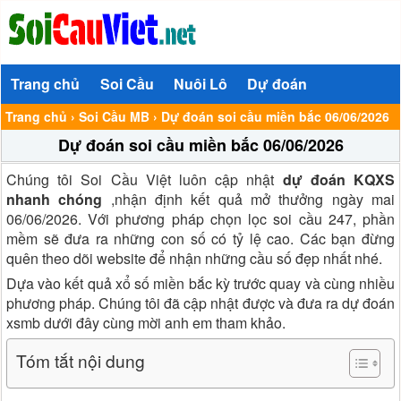
Trang chủ
Soi Cầu
Nuôi Lô
Dự đoán
Trang chủ
›
Soi Cầu MB
›
Dự đoán soi cầu miền bắc 06/06/2026
Dự đoán soi cầu miền bắc 06/06/2026
Chúng tôi Soi Cầu Việt luôn cập nhật
dự đoán KQXS
nhanh chóng
,nhận định kết quả mở thưởng ngày mai
06/06/2026. Với phương pháp chọn lọc
soi cầu 247
, phần
mềm sẽ đưa ra những con số có tỷ lệ cao. Các bạn đừng
quên theo dõi website để nhận những cầu số đẹp nhất nhé.
Dựa vào kết quả xổ số miền bắc kỳ trước quay và cùng nhiều
phương pháp. Chúng tôi đã cập nhật được và đưa ra dự đoán
xsmb dưới đây cùng mời anh em tham khảo.
Tóm tắt nội dung