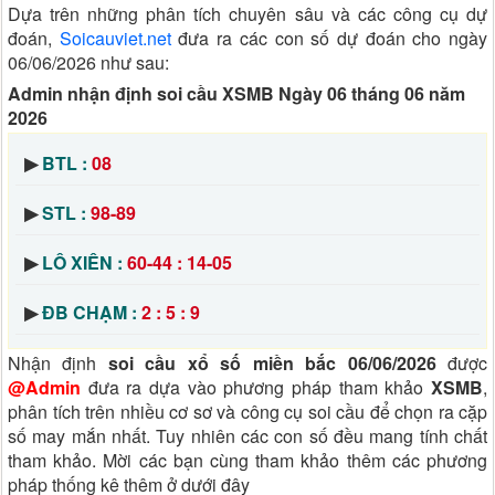
Dựa trên những phân tích chuyên sâu và các công cụ dự
đoán,
Soicauviet.net
đưa ra các con số dự đoán cho ngày
06/06/2026 như sau:
Admin nhận định soi cầu XSMB Ngày 06 tháng 06 năm
2026
▶
BTL :
08
▶
STL :
98-89
▶
LÔ XIÊN :
60-44 : 14-05
▶
ĐB CHẠM :
2 : 5 : 9
Nhận định
soi cầu xổ số miền bắc 06/06/2026
được
@Admin
đưa ra dựa vào phương pháp tham khảo
XSMB
,
phân tích trên nhiều cơ sơ và công cụ soi cầu để chọn ra cặp
số may mắn nhất. Tuy nhiên các con số đều mang tính chất
tham khảo. Mời các bạn cùng tham khảo thêm các phương
pháp thống kê thêm ở dưới đây