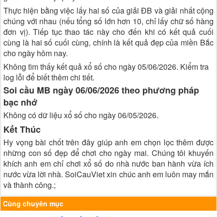
Thực hiện bằng việc lấy hai số của giải ĐB và giải nhất cộng
chúng với nhau (nếu tổng số lớn hơn 10, chỉ lấy chữ số hàng
đơn vị). Tiếp tục thao tác này cho đến khi có kết quả cuối
cùng là hai số cuối cùng, chính là kết quả đẹp của miền Bắc
cho ngày hôm nay.
Không tìm thấy kết quả xổ số cho ngày 05/06/2026. Kiểm tra
log lỗi để biết thêm chi tiết.
Soi cầu MB ngày 06/06/2026 theo phương pháp
bạc nhớ
Không có dữ liệu xổ số cho ngày 06/05/2026.
Kết Thúc
Hy vọng bài chốt trên đây giúp anh em chọn lọc thêm được
những con số đẹp để chơi cho ngày mai. Chúng tôi khuyến
khích anh em chỉ chơi xổ số do nhà nước ban hành vừa ích
nước vừa lời nhà. SoiCauViet xin chúc anh em luôn may mắn
và thành công.;
Cùng chuyên mục