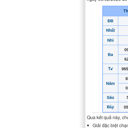
Qua kết quả này, ch
Giải đặc biệt chạ