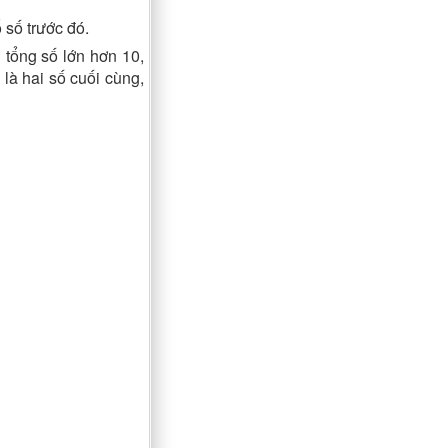
 số trước đó.
 tổng số lớn hơn 10,
 là hai số cuối cùng,