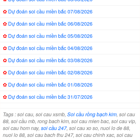
✿
Dự đoán soi cầu miền bắc 07/08/2026
✿
Dự đoán soi cầu miền bắc 06/08/2026
✿
Dự đoán soi cầu miền bắc 05/08/2026
✿
Dự đoán soi cầu miền bắc 04/08/2026
✿
Dự đoán soi cầu miền bắc 03/08/2026
✿
Dự đoán soi cầu miền bắc 02/08/2026
✿
Dự đoán soi cầu miền bắc 01/08/2026
✿
Dự đoán soi cầu miền bắc 31/07/2026
Tags : soi cau, soi cau xsmb,
Soi cầu rồng bạch kim
, soi cau
88, soi cầu mb, rong bach kim, soi cau mien bac, soi cau vip,
soi cau hom nay,
soi cầu 247
, soi cau xo so, nuoi lo de 88,
nuoi lo 88, soi cau bach thu 247, soi cau chinh xac, soi cau