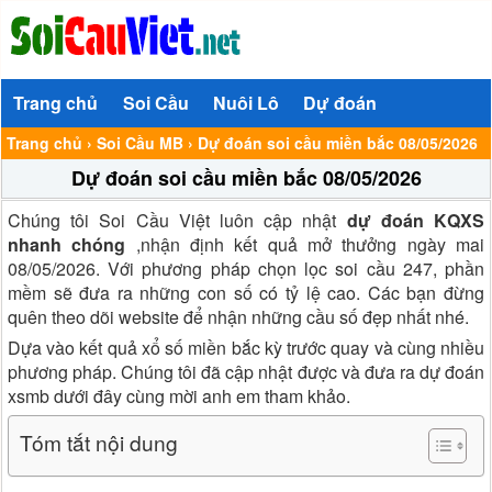
Trang chủ
Soi Cầu
Nuôi Lô
Dự đoán
Trang chủ
›
Soi Cầu MB
›
Dự đoán soi cầu miền bắc 08/05/2026
Dự đoán soi cầu miền bắc 08/05/2026
Chúng tôi Soi Cầu Việt luôn cập nhật
dự đoán KQXS
nhanh chóng
,nhận định kết quả mở thưởng ngày mai
08/05/2026. Với phương pháp chọn lọc
soi cầu 247
, phần
mềm sẽ đưa ra những con số có tỷ lệ cao. Các bạn đừng
quên theo dõi website để nhận những cầu số đẹp nhất nhé.
Dựa vào kết quả xổ số miền bắc kỳ trước quay và cùng nhiều
phương pháp. Chúng tôi đã cập nhật được và đưa ra dự đoán
xsmb dưới đây cùng mời anh em tham khảo.
Tóm tắt nội dung