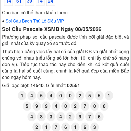
14
61
39
14
24
Các bạn có thể tham khảo thêm :
♦
Soi Cầu Bạch Thủ Lô Siêu VIP
Soi Cầu Pascale XSMB Ngày 08/05/2026
Phương pháp soi cầu pascale được tính bởi giải đặc biệt và
giải nhất của kỳ quay xổ số trước đó.
Thực hiện bằng việc lấy hai số của giải ĐB và giải nhất cộng
chúng với nhau (nếu tổng số lớn hơn 10, chỉ lấy chữ số hàng
đơn vị). Tiếp tục thao tác này cho đến khi có kết quả cuối
cùng là hai số cuối cùng, chính là kết quả đẹp của miền Bắc
cho ngày hôm nay.
Giải đặc biệt:
14540
. Giải nhất:
02551
1
4
5
4
0
0
2
5
5
1
5
9
9
4
0
2
7
0
6
4
8
3
4
2
9
7
6
2
1
7
6
1
6
3