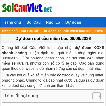
Trang chủ
Soi Cầu
Nuôi Lô
Dự đoán
Trang chủ
›
Soi Cầu MB
›
Dự đoán soi cầu miền bắc 08/06/2026
Dự đoán soi cầu miền bắc 08/06/2026
Chúng tôi Soi Cầu Việt luôn cập nhật
dự đoán KQXS
nhanh chóng
,nhận định kết quả mở thưởng ngày mai
08/06/2026. Với phương pháp chọn lọc
soi cầu 247
, phần
mềm sẽ đưa ra những con số có tỷ lệ cao. Các bạn đừng
quên theo dõi website để nhận những cầu số đẹp nhất nhé.
Dựa vào kết quả xổ số miền bắc kỳ trước quay và cùng nhiều
phương pháp. Chúng tôi đã cập nhật được và đưa ra dự đoán
xsmb dưới đây cùng mời anh em tham khảo.
Tóm tắt nội dung