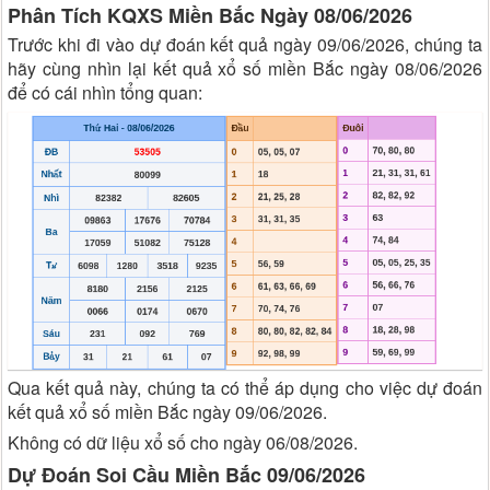
Phân Tích KQXS Miền Bắc Ngày 08/06/2026
Trước khi đi vào dự đoán kết quả ngày 09/06/2026, chúng ta
hãy cùng nhìn lại kết quả xổ số miền Bắc ngày 08/06/2026
để có cái nhìn tổng quan:
Qua kết quả này, chúng ta có thể áp dụng cho việc dự đoán
kết quả xổ số miền Bắc ngày 09/06/2026.
Không có dữ liệu xổ số cho ngày 06/08/2026.
Dự Đoán Soi Cầu Miền Bắc 09/06/2026