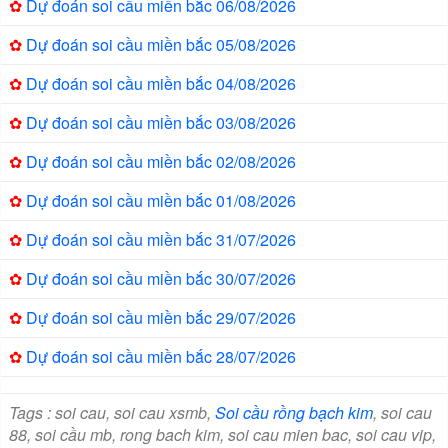
✿
Dự đoán soi cầu miền bắc 06/08/2026
✿
Dự đoán soi cầu miền bắc 05/08/2026
✿
Dự đoán soi cầu miền bắc 04/08/2026
✿
Dự đoán soi cầu miền bắc 03/08/2026
✿
Dự đoán soi cầu miền bắc 02/08/2026
✿
Dự đoán soi cầu miền bắc 01/08/2026
✿
Dự đoán soi cầu miền bắc 31/07/2026
✿
Dự đoán soi cầu miền bắc 30/07/2026
✿
Dự đoán soi cầu miền bắc 29/07/2026
✿
Dự đoán soi cầu miền bắc 28/07/2026
Tags : soi cau, soi cau xsmb,
Soi cầu rồng bạch kim
, soi cau
88, soi cầu mb, rong bach kim, soi cau mien bac, soi cau vip,