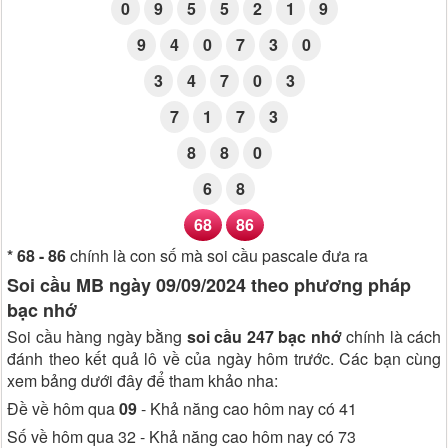
0
9
5
5
2
1
9
9
4
0
7
3
0
3
4
7
0
3
7
1
7
3
8
8
0
6
8
68
86
* 68 - 86
chính là con số mà soi cầu pascale đưa ra
Soi cầu MB ngày 09/09/2024 theo phương pháp
bạc nhớ
Soi cầu hàng ngày bằng
soi cầu 247 bạc nhớ
chính là cách
đánh theo kết quả lô về của ngày hôm trước. Các bạn cùng
xem bảng dưới đây để tham khảo nha:
Đề về hôm qua
09
- Khả năng cao hôm nay có 41
Số về hôm qua 32 - Khả năng cao hôm nay có 73