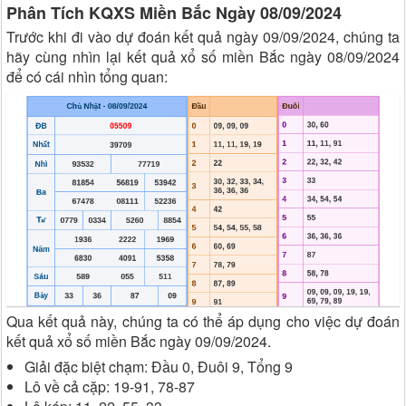
Phân Tích KQXS Miền Bắc Ngày 08/09/2024
Trước khi đi vào dự đoán kết quả ngày 09/09/2024, chúng ta
hãy cùng nhìn lại kết quả xổ số miền Bắc ngày 08/09/2024
để có cái nhìn tổng quan:
Qua kết quả này, chúng ta có thể áp dụng cho việc dự đoán
kết quả xổ số miền Bắc ngày 09/09/2024.
Giải đặc biệt chạm: Đầu 0, Đuôi 9, Tổng 9
Lô về cả cặp: 19-91, 78-87