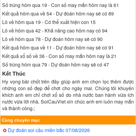
Số trúng hôm qua 19 - Con số may mắn hôm nay là 61
Kết quả hôm qua về 54 - Dự đoán hôm nay sẽ có 89
Lô về hôm qua 19 - Có thể xuất hiện con 15
Lô về hôm qua 42 - Khả năng cao hôm nay có 94
Lô về hôm qua 78 - Dự đoán hôm nay sẽ có 90
Kết quả hôm qua về 11 - Dự đoán hôm nay sẽ có 91
Kết quả xổ số về 36 - Con số may mắn hôm nay là 21
Số trúng hôm qua 79 - Dự đoán hôm nay sẽ có 47
Kết Thúc
Hy vọng bài chốt trên đây giúp anh em chọn lọc thêm được
những con số đẹp để chơi cho ngày mai. Chúng tôi khuyến
khích anh em chỉ chơi xổ số do nhà nước ban hành vừa ích
nước vừa lời nhà. SoiCauViet xin chúc anh em luôn may mắn
và thành công.;
Cùng chuyên mục
✿
Dự đoán soi cầu miền bắc 07/08/2026