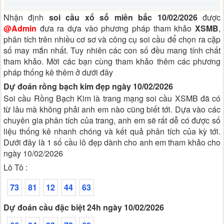
Nhận định
soi cầu xổ số miền bắc 10/02/2026
được
@Admin
đưa ra dựa vào phương pháp tham khảo
XSMB
,
phân tích trên nhiều cơ sơ và công cụ soi cầu để chọn ra cặp
số may mắn nhất. Tuy nhiên các con số đều mang tính chất
tham khảo. Mời các bạn cùng tham khảo thêm các phương
pháp thống kê thêm ở dưới đây
Dự đoán rồng bạch kim đẹp ngày 10/02/2026
Soi cầu Rồng Bạch Kim là trang mạng soi cầu XSMB đã có
từ lâu mà không phải anh em nào cũng biết tới. Dựa vào các
chuyên gia phân tích của trang, anh em sẽ rất dễ có được số
liệu thống kê nhanh chóng và kết quả phân tích của kỳ tới.
Dưới đây là 1 số cầu lô đẹp dành cho anh em tham khảo cho
ngày 10/02/2026
Lô Tô :
73
81
12
44
63
Dự đoán cầu đặc biệt 24h ngày 10/02/2026