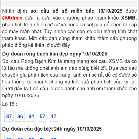
Nhận định
soi cầu xổ số miền bắc 10/10/2025
được
@Admin
đưa ra dựa vào phương pháp tham khảo
XSMB
,
phân tích trên nhiều cơ sơ và công cụ soi cầu để chọn ra cặp
số may mắn nhất. Tuy nhiên các con số đều mang tính chất
tham khảo. Mời các bạn cùng tham khảo thêm các phương
pháp thống kê thêm ở dưới đây
Dự đoán rồng bạch kim đẹp ngày 10/10/2025
Soi cầu Rồng Bạch Kim là trang mạng soi cầu XSMB đã có
từ lâu mà không phải anh em nào cũng biết tới. Dựa vào các
chuyên gia phân tích của trang, anh em sẽ rất dễ có được số
liệu thống kê nhanh chóng và kết quả phân tích của kỳ tới.
Dưới đây là 1 số cầu lô đẹp dành cho anh em tham khảo cho
ngày 10/10/2025
Lô Tô :
87
86
84
57
17
Dự đoán cầu đặc biệt 24h ngày 10/10/2025