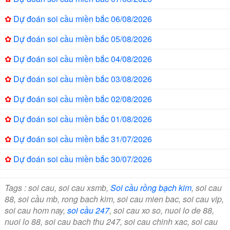
✿
Dự đoán soi cầu miền bắc 06/08/2026
✿
Dự đoán soi cầu miền bắc 05/08/2026
✿
Dự đoán soi cầu miền bắc 04/08/2026
✿
Dự đoán soi cầu miền bắc 03/08/2026
✿
Dự đoán soi cầu miền bắc 02/08/2026
✿
Dự đoán soi cầu miền bắc 01/08/2026
✿
Dự đoán soi cầu miền bắc 31/07/2026
✿
Dự đoán soi cầu miền bắc 30/07/2026
Tags : soi cau, soi cau xsmb,
Soi cầu rồng bạch kim
, soi cau
88, soi cầu mb, rong bach kim, soi cau mien bac, soi cau vip,
soi cau hom nay,
soi cầu 247
, soi cau xo so, nuoi lo de 88,
nuoi lo 88, soi cau bach thu 247, soi cau chinh xac, soi cau