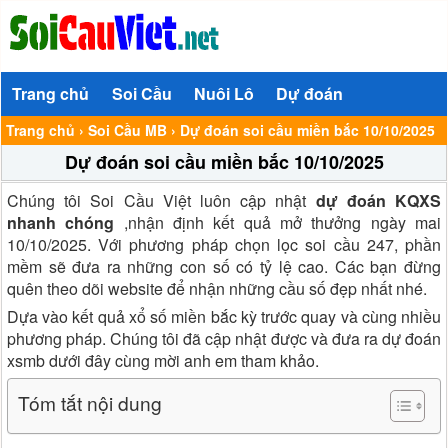
Trang chủ
Soi Cầu
Nuôi Lô
Dự đoán
Trang chủ
›
Soi Cầu MB
›
Dự đoán soi cầu miền bắc 10/10/2025
Dự đoán soi cầu miền bắc 10/10/2025
Chúng tôi Soi Cầu Việt luôn cập nhật
dự đoán KQXS
nhanh chóng
,nhận định kết quả mở thưởng ngày mai
10/10/2025. Với phương pháp chọn lọc
soi cầu 247
, phần
mềm sẽ đưa ra những con số có tỷ lệ cao. Các bạn đừng
quên theo dõi website để nhận những cầu số đẹp nhất nhé.
Dựa vào kết quả xổ số miền bắc kỳ trước quay và cùng nhiều
phương pháp. Chúng tôi đã cập nhật được và đưa ra dự đoán
xsmb dưới đây cùng mời anh em tham khảo.
Tóm tắt nội dung