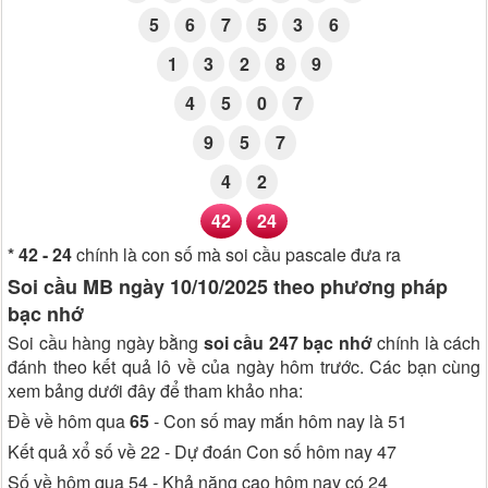
5
6
7
5
3
6
1
3
2
8
9
4
5
0
7
9
5
7
4
2
42
24
* 42 - 24
chính là con số mà soi cầu pascale đưa ra
Soi cầu MB ngày 10/10/2025 theo phương pháp
bạc nhớ
Soi cầu hàng ngày bằng
soi cầu 247 bạc nhớ
chính là cách
đánh theo kết quả lô về của ngày hôm trước. Các bạn cùng
xem bảng dưới đây để tham khảo nha:
Đề về hôm qua
65
- Con số may mắn hôm nay là 51
Kết quả xổ số về 22 - Dự đoán Con số hôm nay 47
Số về hôm qua 54 - Khả năng cao hôm nay có 24