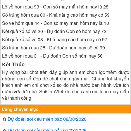
Lô về hôm qua 93 - Con số may mắn hôm nay là 28
Số trúng hôm qua 80 - Khả năng cao hôm nay có 59
Số về hôm qua 44 - Con số may mắn hôm nay là 10
Kết quả xổ số về 20 - Dự đoán Con số hôm nay 72
Kết quả xổ số về 08 - Khả năng cao hôm nay có 97
Số trúng hôm qua 28 - Dự đoán hôm nay sẽ có 99
Lô về hôm qua 31 - Dự đoán Con số hôm nay 56
Kết Thúc
Hy vọng bài chốt trên đây giúp anh em chọn lọc thêm được
những con số đẹp để chơi cho ngày mai. Chúng tôi khuyến
khích anh em chỉ chơi xổ số do nhà nước ban hành vừa ích
nước vừa lời nhà. SoiCauViet xin chúc anh em luôn may mắn
và thành công.;
Cùng chuyên mục
✿
Dự đoán soi cầu miền bắc 08/08/2026
✿
Dự đoán soi cầu miền bắc 07/08/2026