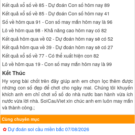
Kết quả xổ số về 85 - Dự đoán Con số hôm nay 89
Kết quả xổ số về 85 - Dự đoán Con số hôm nay 41
Số về hôm qua 91 - Con số may mắn hôm nay là 96
Lô về hôm qua 98 - Khả năng cao hôm nay có 82
Kết quả hôm qua về 02 - Dự đoán hôm nay sẽ có 52
Kết quả hôm qua về 39 - Dự đoán hôm nay sẽ có 27
Kết quả xổ số về 77 - Có thể xuất hiện con 82
Lô về hôm qua 19 - Con số may mắn hôm nay là 99
Kết Thúc
Hy vọng bài chốt trên đây giúp anh em chọn lọc thêm được
những con số đẹp để chơi cho ngày mai. Chúng tôi khuyến
khích anh em chỉ chơi xổ số do nhà nước ban hành vừa ích
nước vừa lời nhà. SoiCauViet xin chúc anh em luôn may mắn
và thành công.;
Cùng chuyên mục
✿
Dự đoán soi cầu miền bắc 07/08/2026