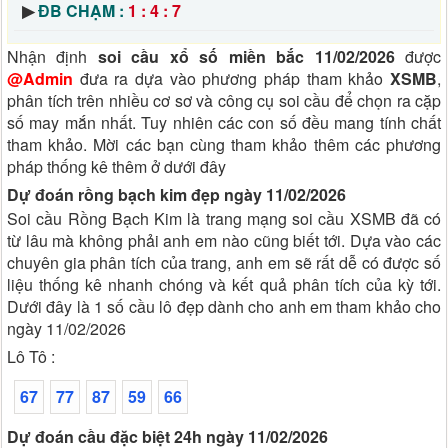
▶
ĐB CHẠM :
1 : 4 : 7
Nhận định
soi cầu xổ số miền bắc 11/02/2026
được
@Admin
đưa ra dựa vào phương pháp tham khảo
XSMB
,
phân tích trên nhiều cơ sơ và công cụ soi cầu để chọn ra cặp
số may mắn nhất. Tuy nhiên các con số đều mang tính chất
tham khảo. Mời các bạn cùng tham khảo thêm các phương
pháp thống kê thêm ở dưới đây
Dự đoán rồng bạch kim đẹp ngày 11/02/2026
Soi cầu Rồng Bạch Kim là trang mạng soi cầu XSMB đã có
từ lâu mà không phải anh em nào cũng biết tới. Dựa vào các
chuyên gia phân tích của trang, anh em sẽ rất dễ có được số
liệu thống kê nhanh chóng và kết quả phân tích của kỳ tới.
Dưới đây là 1 số cầu lô đẹp dành cho anh em tham khảo cho
ngày 11/02/2026
Lô Tô :
67
77
87
59
66
Dự đoán cầu đặc biệt 24h ngày 11/02/2026