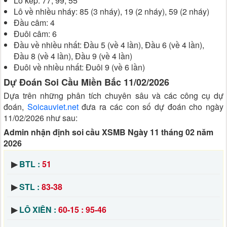
Lô kép: 77, 99, 55
Lô về nhiều nháy: 85 (3 nháy), 19 (2 nháy), 59 (2 nháy)
Đầu câm: 4
Đuôi câm: 6
Đầu về nhiều nhất: Đầu 5 (về 4 lần), Đầu 6 (về 4 lần),
Đầu 8 (về 4 lần), Đầu 9 (về 4 lần)
Đuôi về nhiều nhất: Đuôi 9 (về 6 lần)
Dự Đoán Soi Cầu Miền Bắc 11/02/2026
Dựa trên những phân tích chuyên sâu và các công cụ dự
đoán,
Soicauviet.net
đưa ra các con số dự đoán cho ngày
11/02/2026 như sau:
Admin nhận định soi cầu XSMB Ngày 11 tháng 02 năm
2026
▶
BTL :
51
▶
STL :
83-38
▶
LÔ XIÊN :
60-15 : 95-46