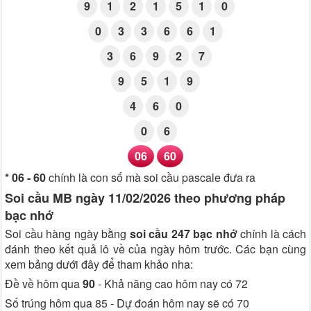
9
1
2
1
5
1
0
0
3
3
6
6
1
3
6
9
2
7
9
5
1
9
4
6
0
0
6
06
60
* 06 - 60
chính là con số mà soi cầu pascale đưa ra
Soi cầu MB ngày 11/02/2026 theo phương pháp
bạc nhớ
Soi cầu hàng ngày bằng
soi cầu 247 bạc nhớ
chính là cách
đánh theo kết quả lô về của ngày hôm trước. Các bạn cùng
xem bảng dưới đây để tham khảo nha:
Đề về hôm qua
90
- Khả năng cao hôm nay có 72
Số trúng hôm qua 85 - Dự đoán hôm nay sẽ có 70