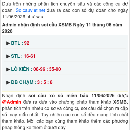
Dựa trên những phân tích chuyên sâu và các công cụ dự
đoán,
Soicauviet.net
đưa ra các con số dự đoán cho ngày
11/06/2026 như sau:
Admin nhận định soi cầu XSMB Ngày 11 tháng 06 năm
2026
▶
BTL :
92
▶
STL :
16-61
▶
LÔ XIÊN :
08-96 : 35-00
▶
ĐB CHẠM :
3 : 5 : 8
Nhận định
soi cầu xổ số miền bắc 11/06/2026
được
@Admin
đưa ra dựa vào phương pháp tham khảo
XSMB
,
phân tích trên nhiều cơ sơ và công cụ soi cầu để chọn ra cặp
số may mắn nhất. Tuy nhiên các con số đều mang tính chất
tham khảo. Mời các bạn cùng tham khảo thêm các phương
pháp thống kê thêm ở dưới đây