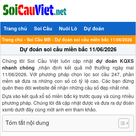
Trang chủ
Soi Cầu
Nuôi Lô
Dự đoán
Trang chủ
›
Soi Cầu MB
›
Dự đoán soi cầu miền bắc 11/06/2026
Dự đoán soi cầu miền bắc 11/06/2026
Chúng tôi Soi Cầu Việt luôn cập nhật
dự đoán KQXS
nhanh chóng
,nhận định kết quả mở thưởng ngày mai
11/06/2026. Với phương pháp chọn lọc
soi cầu 247
, phần
mềm sẽ đưa ra những con số có tỷ lệ cao. Các bạn đừng
quên theo dõi website để nhận những cầu số đẹp nhất nhé.
Dựa vào kết quả xổ số miền bắc kỳ trước quay và cùng nhiều
phương pháp. Chúng tôi đã cập nhật được và đưa ra dự đoán
xsmb dưới đây cùng mời anh em tham khảo.
Tóm tắt nội dung