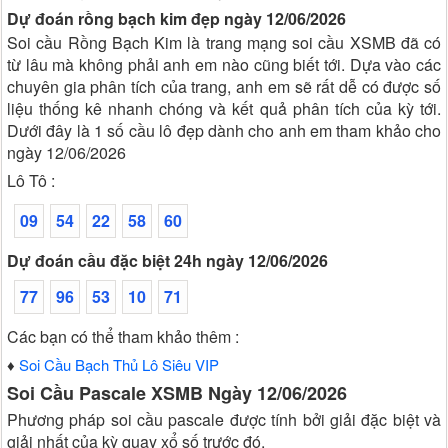
Dự đoán rồng bạch kim đẹp ngày 12/06/2026
Soi cầu Rồng Bạch Kim là trang mạng soi cầu XSMB đã có
từ lâu mà không phải anh em nào cũng biết tới. Dựa vào các
chuyên gia phân tích của trang, anh em sẽ rất dễ có được số
liệu thống kê nhanh chóng và kết quả phân tích của kỳ tới.
Dưới đây là 1 số cầu lô đẹp dành cho anh em tham khảo cho
ngày 12/06/2026
Lô Tô :
09
54
22
58
60
Dự đoán cầu đặc biệt 24h ngày 12/06/2026
77
96
53
10
71
Các bạn có thể tham khảo thêm :
♦
Soi Cầu Bạch Thủ Lô Siêu VIP
Soi Cầu Pascale XSMB Ngày 12/06/2026
Phương pháp soi cầu pascale được tính bởi giải đặc biệt và
giải nhất của kỳ quay xổ số trước đó.