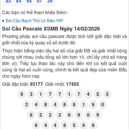
83
64
94
07
39
Các bạn có thể tham khảo thêm :
♦
Soi Cầu Bạch Thủ Lô Siêu VIP
Soi Cầu Pascale XSMB Ngày 14/02/2026
Phương pháp soi cầu pascale được tính bởi giải đặc biệt và
giải nhất của kỳ quay xổ số trước đó.
Thực hiện bằng việc lấy hai số của giải ĐB và giải nhất cộng
chúng với nhau (nếu tổng số lớn hơn 10, chỉ lấy chữ số hàng
đơn vị). Tiếp tục thao tác này cho đến khi có kết quả cuối
cùng là hai số cuối cùng, chính là kết quả đẹp của miền Bắc
cho ngày hôm nay.
Giải đặc biệt:
93177
. Giải nhất:
17455
9
3
1
7
7
1
7
4
5
5
2
4
8
4
8
8
1
9
0
6
2
2
2
6
9
0
9
8
4
4
8
5
9
9