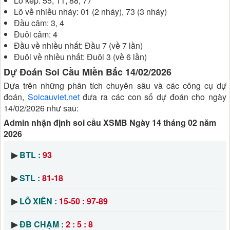
Lô kép: 55, 11, 88, 77
Lô về nhiều nháy: 01 (2 nháy), 73 (3 nháy)
Đầu câm: 3, 4
Đuôi câm: 4
Đầu về nhiều nhất: Đầu 7 (về 7 lần)
Đuôi về nhiều nhất: Đuôi 3 (về 6 lần)
Dự Đoán Soi Cầu Miền Bắc 14/02/2026
Dựa trên những phân tích chuyên sâu và các công cụ dự
đoán,
Soicauviet.net
đưa ra các con số dự đoán cho ngày
14/02/2026 như sau:
Admin nhận định soi cầu XSMB Ngày 14 tháng 02 năm
2026
▶
BTL :
93
▶
STL :
81-18
▶
LÔ XIÊN :
15-50 : 97-89
▶
ĐB CHẠM :
2 : 5 : 8