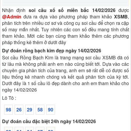
Nhận định
soi cầu xổ số miền bắc 14/02/2026
được
@Admin
đưa ra dựa vào phương pháp tham khảo
XSMB
,
phân tích trên nhiều cơ sơ và công cụ soi cầu để chọn ra cặp
số may mắn nhất. Tuy nhiên các con số đều mang tính chất
tham khảo. Mời các bạn cùng tham khảo thêm các phương
pháp thống kê thêm ở dưới đây
Dự đoán rồng bạch kim đẹp ngày 14/02/2026
Soi cầu Rồng Bạch Kim là trang mạng soi cầu XSMB đã có
từ lâu mà không phải anh em nào cũng biết tới. Dựa vào các
chuyên gia phân tích của trang, anh em sẽ rất dễ có được số
liệu thống kê nhanh chóng và kết quả phân tích của kỳ tới.
Dưới đây là 1 số cầu lô đẹp dành cho anh em tham khảo cho
ngày 14/02/2026
Lô Tô :
98
26
29
58
90
Dự đoán cầu đặc biệt 24h ngày 14/02/2026