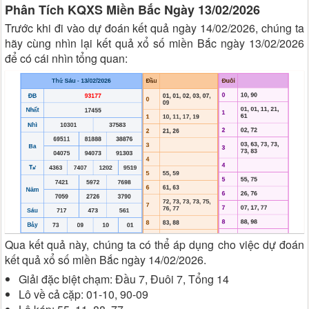
Phân Tích KQXS Miền Bắc Ngày 13/02/2026
Trước khi đi vào dự đoán kết quả ngày 14/02/2026, chúng ta
hãy cùng nhìn lại kết quả xổ số miền Bắc ngày 13/02/2026
để có cái nhìn tổng quan:
Qua kết quả này, chúng ta có thể áp dụng cho việc dự đoán
kết quả xổ số miền Bắc ngày 14/02/2026.
Giải đặc biệt chạm: Đầu 7, Đuôi 7, Tổng 14
Lô về cả cặp: 01-10, 90-09