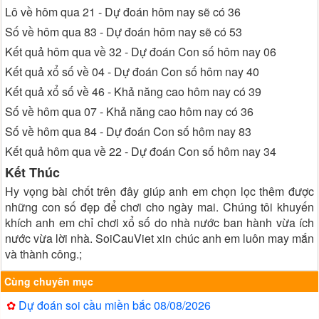
Lô về hôm qua 21 - Dự đoán hôm nay sẽ có 36
Số về hôm qua 83 - Dự đoán hôm nay sẽ có 53
Kết quả hôm qua về 32 - Dự đoán Con số hôm nay 06
Kết quả xổ số về 04 - Dự đoán Con số hôm nay 40
Kết quả xổ số về 46 - Khả năng cao hôm nay có 39
Số về hôm qua 07 - Khả năng cao hôm nay có 36
Số về hôm qua 84 - Dự đoán Con số hôm nay 83
Kết quả hôm qua về 22 - Dự đoán Con số hôm nay 34
Kết Thúc
Hy vọng bài chốt trên đây giúp anh em chọn lọc thêm được
những con số đẹp để chơi cho ngày mai. Chúng tôi khuyến
khích anh em chỉ chơi xổ số do nhà nước ban hành vừa ích
nước vừa lời nhà. SoiCauViet xin chúc anh em luôn may mắn
và thành công.;
Cùng chuyên mục
✿
Dự đoán soi cầu miền bắc 08/08/2026