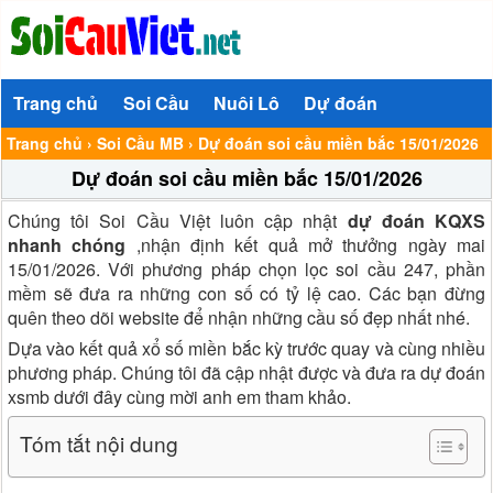
Trang chủ
Soi Cầu
Nuôi Lô
Dự đoán
Trang chủ
›
Soi Cầu MB
›
Dự đoán soi cầu miền bắc 15/01/2026
Dự đoán soi cầu miền bắc 15/01/2026
Chúng tôi Soi Cầu Việt luôn cập nhật
dự đoán KQXS
nhanh chóng
,nhận định kết quả mở thưởng ngày mai
15/01/2026. Với phương pháp chọn lọc
soi cầu 247
, phần
mềm sẽ đưa ra những con số có tỷ lệ cao. Các bạn đừng
quên theo dõi website để nhận những cầu số đẹp nhất nhé.
Dựa vào kết quả xổ số miền bắc kỳ trước quay và cùng nhiều
phương pháp. Chúng tôi đã cập nhật được và đưa ra dự đoán
xsmb dưới đây cùng mời anh em tham khảo.
Tóm tắt nội dung