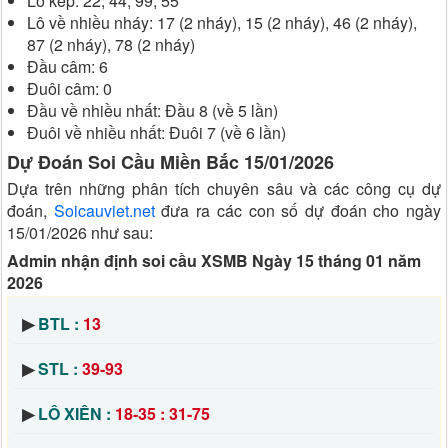
Lô kép: 22, 44, 99, 55
Lô về nhiều nháy: 17 (2 nháy), 15 (2 nháy), 46 (2 nháy),
87 (2 nháy), 78 (2 nháy)
Đầu câm: 6
Đuôi câm: 0
Đầu về nhiều nhất: Đầu 8 (về 5 lần)
Đuôi về nhiều nhất: Đuôi 7 (về 6 lần)
Dự Đoán Soi Cầu Miền Bắc 15/01/2026
Dựa trên những phân tích chuyên sâu và các công cụ dự
đoán,
Soicauviet.net
đưa ra các con số dự đoán cho ngày
15/01/2026 như sau:
Admin nhận định soi cầu XSMB Ngày 15 tháng 01 năm
2026
▶
BTL :
13
▶
STL :
39-93
▶
LÔ XIÊN :
18-35 : 31-75