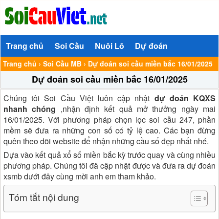
Trang chủ
Soi Cầu
Nuôi Lô
Dự đoán
Trang chủ
›
Soi Cầu MB
›
Dự đoán soi cầu miền bắc 16/01/2025
Dự đoán soi cầu miền bắc 16/01/2025
Chúng tôi Soi Cầu Việt luôn cập nhật
dự đoán KQXS
nhanh chóng
,nhận định kết quả mở thưởng ngày mai
16/01/2025. Với phương pháp chọn lọc
soi cầu 247
, phần
mềm sẽ đưa ra những con số có tỷ lệ cao. Các bạn đừng
quên theo dõi website để nhận những cầu số đẹp nhất nhé.
Dựa vào kết quả xổ số miền bắc kỳ trước quay và cùng nhiều
phương pháp. Chúng tôi đã cập nhật được và đưa ra dự đoán
xsmb dưới đây cùng mời anh em tham khảo.
Tóm tắt nội dung