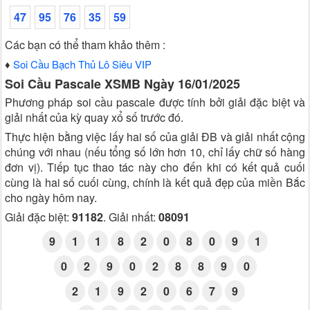
47
95
76
35
59
Các bạn có thể tham khảo thêm :
♦
Soi Cầu Bạch Thủ Lô Siêu VIP
Soi Cầu Pascale XSMB Ngày 16/01/2025
Phương pháp soi cầu pascale được tính bởi giải đặc biệt và
giải nhất của kỳ quay xổ số trước đó.
Thực hiện bằng việc lấy hai số của giải ĐB và giải nhất cộng
chúng với nhau (nếu tổng số lớn hơn 10, chỉ lấy chữ số hàng
đơn vị). Tiếp tục thao tác này cho đến khi có kết quả cuối
cùng là hai số cuối cùng, chính là kết quả đẹp của miền Bắc
cho ngày hôm nay.
Giải đặc biệt:
91182
. Giải nhất:
08091
9
1
1
8
2
0
8
0
9
1
0
2
9
0
2
8
8
9
0
2
1
9
2
0
6
7
9