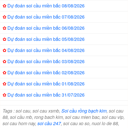
✿
Dự đoán soi cầu miền bắc 08/08/2026
✿
Dự đoán soi cầu miền bắc 07/08/2026
✿
Dự đoán soi cầu miền bắc 06/08/2026
✿
Dự đoán soi cầu miền bắc 05/08/2026
✿
Dự đoán soi cầu miền bắc 04/08/2026
✿
Dự đoán soi cầu miền bắc 03/08/2026
✿
Dự đoán soi cầu miền bắc 02/08/2026
✿
Dự đoán soi cầu miền bắc 01/08/2026
✿
Dự đoán soi cầu miền bắc 31/07/2026
Tags : soi cau, soi cau xsmb,
Soi cầu rồng bạch kim
, soi cau
88, soi cầu mb, rong bach kim, soi cau mien bac, soi cau vip,
soi cau hom nay,
soi cầu 247
, soi cau xo so, nuoi lo de 88,