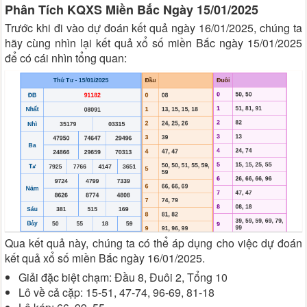
Phân Tích KQXS Miền Bắc Ngày 15/01/2025
Trước khi đi vào dự đoán kết quả ngày 16/01/2025, chúng ta
hãy cùng nhìn lại kết quả xổ số miền Bắc ngày 15/01/2025
để có cái nhìn tổng quan:
Qua kết quả này, chúng ta có thể áp dụng cho việc dự đoán
kết quả xổ số miền Bắc ngày 16/01/2025.
Giải đặc biệt chạm: Đầu 8, Đuôi 2, Tổng 10
Lô về cả cặp: 15-51, 47-74, 96-69, 81-18