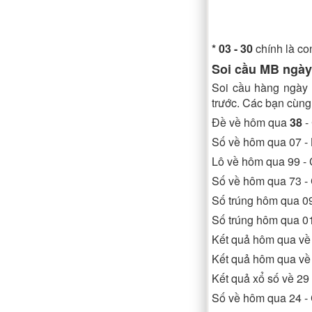
* 03 - 30
chính là co
Soi cầu MB ngày
Soi cầu hàng ngày
trước. Các bạn cùn
Đề về hôm qua
38
-
Số về hôm qua 07 -
Lô về hôm qua 99 - 
Số về hôm qua 73 - 
Số trúng hôm qua 09
Số trúng hôm qua 0
Kết quả hôm qua về
Kết quả hôm qua về 
Kết quả xổ số về 2
Số về hôm qua 24 -