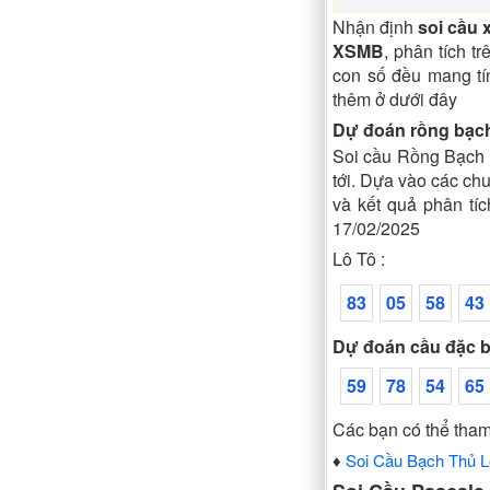
Nhận định
soi cầu 
XSMB
, phân tích t
con số đều mang tí
thêm ở dưới đây
Dự đoán rồng bạch
Soi cầu Rồng Bạch 
tới. Dựa vào các ch
và kết quả phân tí
17/02/2025
Lô Tô :
83
05
58
43
Dự đoán cầu đặc b
59
78
54
65
Các bạn có thể tham
♦
Soi Cầu Bạch Thủ L