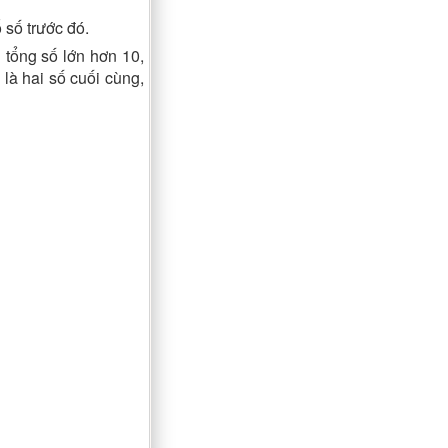
 số trước đó.
 tổng số lớn hơn 10,
 là hai số cuối cùng,