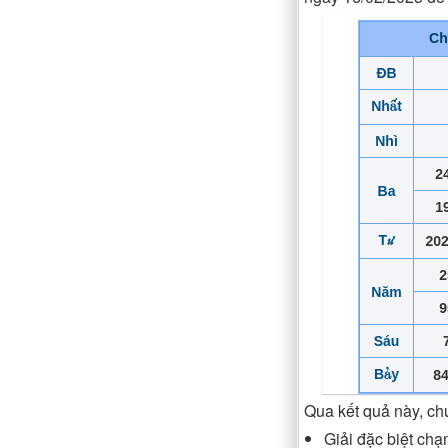
Qua kết quả này, ch
Giải đặc biệt chạ