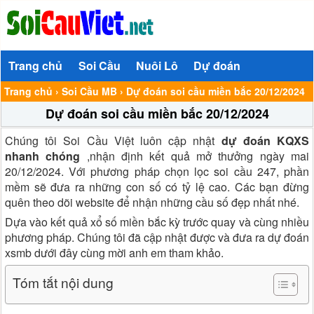
Trang chủ
Soi Cầu
Nuôi Lô
Dự đoán
Trang chủ
›
Soi Cầu MB
›
Dự đoán soi cầu miền bắc 20/12/2024
Dự đoán soi cầu miền bắc 20/12/2024
Chúng tôi Soi Cầu Việt luôn cập nhật
dự đoán KQXS
nhanh chóng
,nhận định kết quả mở thưởng ngày mai
20/12/2024. Với phương pháp chọn lọc
soi cầu 247
, phần
mềm sẽ đưa ra những con số có tỷ lệ cao. Các bạn đừng
quên theo dõi website để nhận những cầu số đẹp nhất nhé.
Dựa vào kết quả xổ số miền bắc kỳ trước quay và cùng nhiều
phương pháp. Chúng tôi đã cập nhật được và đưa ra dự đoán
xsmb dưới đây cùng mời anh em tham khảo.
Tóm tắt nội dung