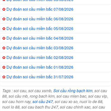
✿
Dự đoán soi cầu miền bắc 07/08/2026
✿
Dự đoán soi cầu miền bắc 06/08/2026
✿
Dự đoán soi cầu miền bắc 05/08/2026
✿
Dự đoán soi cầu miền bắc 04/08/2026
✿
Dự đoán soi cầu miền bắc 03/08/2026
✿
Dự đoán soi cầu miền bắc 02/08/2026
✿
Dự đoán soi cầu miền bắc 01/08/2026
✿
Dự đoán soi cầu miền bắc 31/07/2026
Tags : soi cau, soi cau xsmb,
Soi cầu rồng bạch kim
, soi cau
88, soi cầu mb, rong bach kim, soi cau mien bac, soi cau vip,
soi cau hom nay,
soi cầu 247
, soi cau xo so, nuoi lo de 88,
nuoi lo 88, soi cau bach thu 247, soi cau chinh xac, soi cau