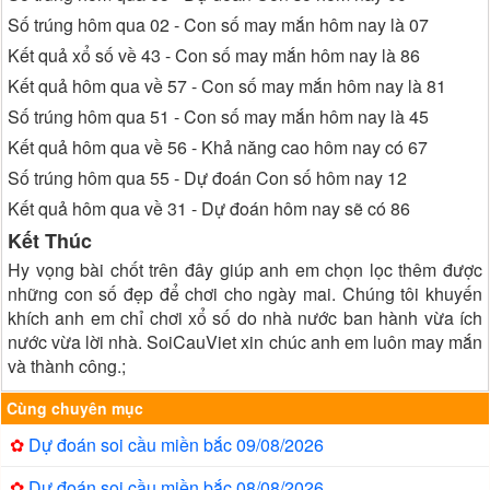
Số trúng hôm qua 02 - Con số may mắn hôm nay là 07
Kết quả xổ số về 43 - Con số may mắn hôm nay là 86
Kết quả hôm qua về 57 - Con số may mắn hôm nay là 81
Số trúng hôm qua 51 - Con số may mắn hôm nay là 45
Kết quả hôm qua về 56 - Khả năng cao hôm nay có 67
Số trúng hôm qua 55 - Dự đoán Con số hôm nay 12
Kết quả hôm qua về 31 - Dự đoán hôm nay sẽ có 86
Kết Thúc
Hy vọng bài chốt trên đây giúp anh em chọn lọc thêm được
những con số đẹp để chơi cho ngày mai. Chúng tôi khuyến
khích anh em chỉ chơi xổ số do nhà nước ban hành vừa ích
nước vừa lời nhà. SoiCauViet xin chúc anh em luôn may mắn
và thành công.;
Cùng chuyên mục
✿
Dự đoán soi cầu miền bắc 09/08/2026
✿
Dự đoán soi cầu miền bắc 08/08/2026