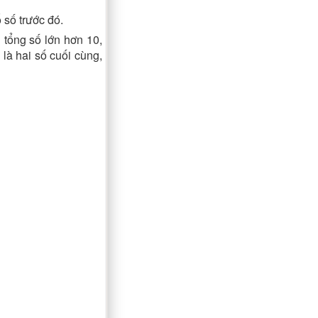
 số trước đó.
 tổng số lớn hơn 10,
 là hai số cuối cùng,