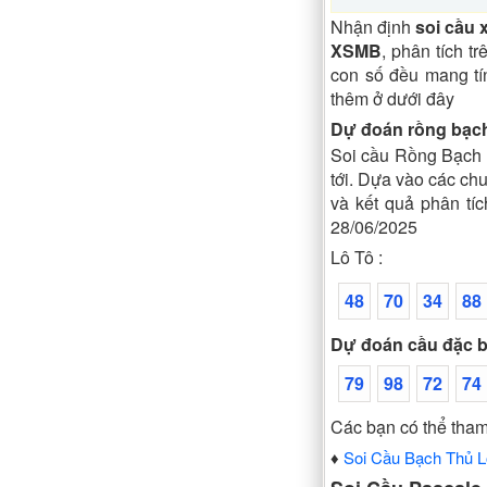
Nhận định
soi cầu 
XSMB
, phân tích t
con số đều mang tí
thêm ở dưới đây
Dự đoán rồng bạch
Soi cầu Rồng Bạch 
tới. Dựa vào các ch
và kết quả phân tí
28/06/2025
Lô Tô :
48
70
34
88
Dự đoán cầu đặc b
79
98
72
74
Các bạn có thể tham
♦
Soi Cầu Bạch Thủ L