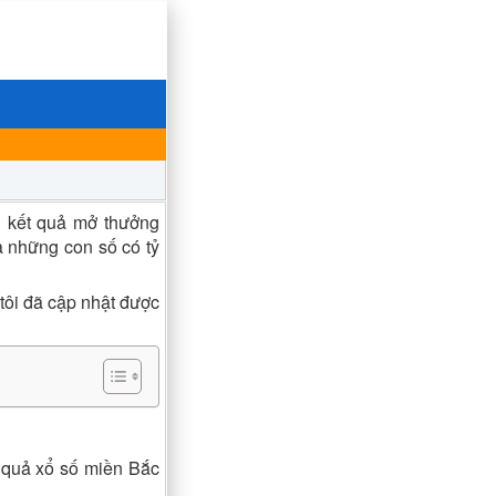
 kết quả mở thưởng
 những con số có tỷ
tôi đã cập nhật được
t quả xổ số miền Bắc