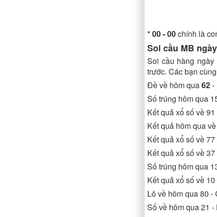
* 00 - 00
chính là co
Soi cầu MB ngày
Soi cầu hàng ngày
trước. Các bạn cùn
Đề về hôm qua
62
-
Số trúng hôm qua 1
Kết quả xổ số về 9
Kết quả hôm qua về
Kết quả xổ số về 77
Kết quả xổ số về 37 
Số trúng hôm qua 1
Kết quả xổ số về 10 
Lô về hôm qua 80 -
Số về hôm qua 21 -