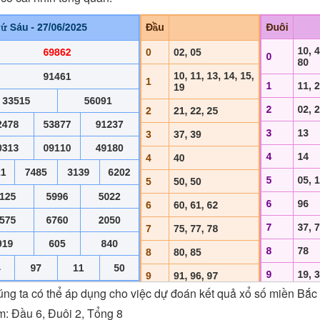
úng ta có thể áp dụng cho việc dự đoán kết quả xổ số miền Bắc
m: Đầu 6, Đuôi 2, Tổng 8