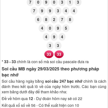
7
0
9
0
3
1
3
7
9
9
3
4
4
6
8
2
7
8
4
0
9
5
4
9
4
3
3
33
33
* 33 - 33
chính là con số mà soi cầu pascale đưa ra
Soi cầu MB ngày 29/03/2025 theo phương pháp
bạc nhớ
Soi cầu hàng ngày bằng
soi cầu 247 bạc nhớ
chính là cách
đánh theo kết quả lô về của ngày hôm trước. Các bạn cùng
xem bảng dưới đây để tham khảo nha:
Đề về hôm qua
12
- Dự đoán hôm nay sẽ có 22
Kết quả xổ số về 56 - Có thể xuất hiện con 10