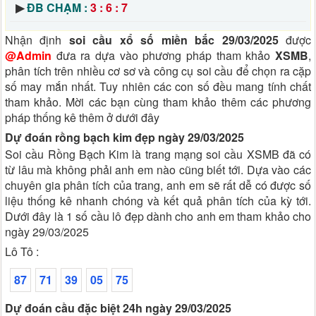
▶
ĐB CHẠM :
3 : 6 : 7
Nhận định
soi cầu xổ số miền bắc 29/03/2025
được
@Admin
đưa ra dựa vào phương pháp tham khảo
XSMB
,
phân tích trên nhiều cơ sơ và công cụ soi cầu để chọn ra cặp
số may mắn nhất. Tuy nhiên các con số đều mang tính chất
tham khảo. Mời các bạn cùng tham khảo thêm các phương
pháp thống kê thêm ở dưới đây
Dự đoán rồng bạch kim đẹp ngày 29/03/2025
Soi cầu Rồng Bạch Kim là trang mạng soi cầu XSMB đã có
từ lâu mà không phải anh em nào cũng biết tới. Dựa vào các
chuyên gia phân tích của trang, anh em sẽ rất dễ có được số
liệu thống kê nhanh chóng và kết quả phân tích của kỳ tới.
Dưới đây là 1 số cầu lô đẹp dành cho anh em tham khảo cho
ngày 29/03/2025
Lô Tô :
87
71
39
05
75
Dự đoán cầu đặc biệt 24h ngày 29/03/2025