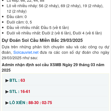
Lô kép: 66, 22, 44, 88
Lô về nhiều nháy: 56 (2 nháy), 69 (2 nháy), 19 (2 nháy),
12 (2 nháy)
Đầu câm: 0
Đuôi câm: 0, 5
Đầu về nhiều nhất: Đầu 5 (về 6 lần)
Đuôi về nhiều nhất: Đuôi 2 (về 6 lần), Đuôi 4 (về 6 lần)
Dự Đoán Soi Cầu Miền Bắc 29/03/2025
Dựa trên những phân tích chuyên sâu và các công cụ dự
đoán,
Soicauviet.net
đưa ra các con số dự đoán cho ngày
29/03/2025 như sau:
Admin nhận định soi cầu XSMB Ngày 29 tháng 03 năm
2025
▶
BTL :
63
▶
STL :
16-61
▶
LÔ XIÊN :
88-30 : 02-75