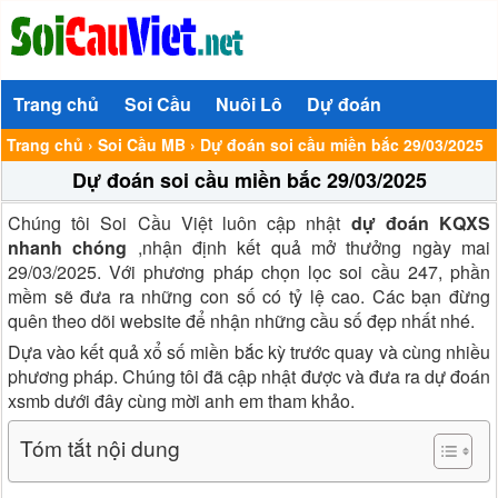
Trang chủ
Soi Cầu
Nuôi Lô
Dự đoán
Trang chủ
›
Soi Cầu MB
›
Dự đoán soi cầu miền bắc 29/03/2025
Dự đoán soi cầu miền bắc 29/03/2025
Chúng tôi Soi Cầu Việt luôn cập nhật
dự đoán KQXS
nhanh chóng
,nhận định kết quả mở thưởng ngày mai
29/03/2025. Với phương pháp chọn lọc
soi cầu 247
, phần
mềm sẽ đưa ra những con số có tỷ lệ cao. Các bạn đừng
quên theo dõi website để nhận những cầu số đẹp nhất nhé.
Dựa vào kết quả xổ số miền bắc kỳ trước quay và cùng nhiều
phương pháp. Chúng tôi đã cập nhật được và đưa ra dự đoán
xsmb dưới đây cùng mời anh em tham khảo.
Tóm tắt nội dung