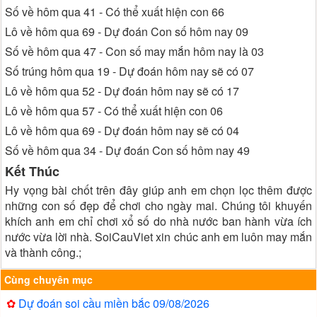
Số về hôm qua 41 - Có thể xuất hiện con 66
Lô về hôm qua 69 - Dự đoán Con số hôm nay 09
Số về hôm qua 47 - Con số may mắn hôm nay là 03
Số trúng hôm qua 19 - Dự đoán hôm nay sẽ có 07
Lô về hôm qua 52 - Dự đoán hôm nay sẽ có 17
Lô về hôm qua 57 - Có thể xuất hiện con 06
Lô về hôm qua 69 - Dự đoán hôm nay sẽ có 04
Số về hôm qua 34 - Dự đoán Con số hôm nay 49
Kết Thúc
Hy vọng bài chốt trên đây giúp anh em chọn lọc thêm được
những con số đẹp để chơi cho ngày mai. Chúng tôi khuyến
khích anh em chỉ chơi xổ số do nhà nước ban hành vừa ích
nước vừa lời nhà. SoiCauViet xin chúc anh em luôn may mắn
và thành công.;
Cùng chuyên mục
✿
Dự đoán soi cầu miền bắc 09/08/2026