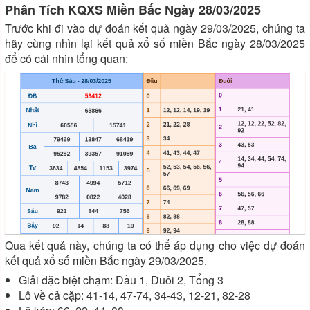
Phân Tích KQXS Miền Bắc Ngày 28/03/2025
Trước khi đi vào dự đoán kết quả ngày 29/03/2025, chúng ta
hãy cùng nhìn lại kết quả xổ số miền Bắc ngày 28/03/2025
để có cái nhìn tổng quan:
Qua kết quả này, chúng ta có thể áp dụng cho việc dự đoán
kết quả xổ số miền Bắc ngày 29/03/2025.
Giải đặc biệt chạm: Đầu 1, Đuôi 2, Tổng 3
Lô về cả cặp: 41-14, 47-74, 34-43, 12-21, 82-28