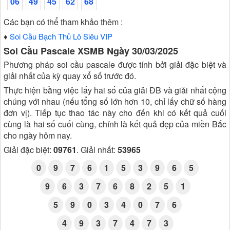
06
49
45
62
68
Các bạn có thể tham khảo thêm :
♦
Soi Cầu Bạch Thủ Lô Siêu VIP
Soi Cầu Pascale XSMB Ngày 30/03/2025
Phương pháp soi cầu pascale được tính bởi giải đặc biệt và
giải nhất của kỳ quay xổ số trước đó.
Thực hiện bằng việc lấy hai số của giải ĐB và giải nhất cộng
chúng với nhau (nếu tổng số lớn hơn 10, chỉ lấy chữ số hàng
đơn vị). Tiếp tục thao tác này cho đến khi có kết quả cuối
cùng là hai số cuối cùng, chính là kết quả đẹp của miền Bắc
cho ngày hôm nay.
Giải đặc biệt:
09761
. Giải nhất:
53965
0
9
7
6
1
5
3
9
6
5
9
6
3
7
6
8
2
5
1
5
9
0
3
4
0
7
6
4
9
3
7
4
7
3