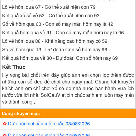
Lô về hôm qua 67 - Có thể xuất hiện con 79
Kết quả xổ số về 53 - Có thể xuất hiện con 93
Số về hôm qua 63 - Con số may mắn hôm nay là 42
Kết quả hôm qua về 91 - Con số may mắn hôm nay là 06
Lô về hôm qua 88 - Khả năng cao hôm nay có 59
Số về hôm qua 13 - Dự đoán Con số hôm nay 96
Kết quả hôm qua về 80 - Dự đoán Con số hôm nay 69
Kết Thúc
Hy vọng bài chốt trên đây giúp anh em chọn lọc thêm được
những con số đẹp để chơi cho ngày mai. Chúng tôi khuyến
khích anh em chỉ chơi xổ số do nhà nước ban hành vừa ích
nước vừa lời nhà. SoiCauViet xin chúc anh em luôn may mắn
và thành công.;
Cùng chuyên mục
✿
Dự đoán soi cầu miền bắc 08/08/2026
✿
Dự đoán soi cầu miền bắc 07/08/2026