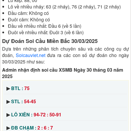
Lô kép: 88, 00
Lô về nhiều nháy: 63 (2 nháy), 76 (2 nháy), 71 (2 nháy)
Đầu câm: Không có
Đuôi câm: Không có
Đầu về nhiều nhất: Đầu 6 (về 5 lần)
Đuôi về nhiều nhất: Đuôi 3 (về 6 lần)
Dự Đoán Soi Cầu Miền Bắc 30/03/2025
Dựa trên những phân tích chuyên sâu và các công cụ dự
đoán,
Soicauviet.net
đưa ra các con số dự đoán cho ngày
30/03/2025 như sau:
Admin nhận định soi cầu XSMB Ngày 30 tháng 03 năm
2025
▶
BTL :
75
▶
STL :
54-45
▶
LÔ XIÊN :
94-72 : 50-91
▶
ĐB CHẠM :
2 : 6 : 7