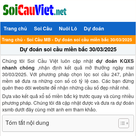
Trang chủ
Soi Cầu
Nuôi Lô
Dự đoán
Trang chủ
›
Soi Cầu MB
›
Dự đoán soi cầu miền bắc 30/03/2025
Dự đoán soi cầu miền bắc 30/03/2025
Chúng tôi Soi Cầu Việt luôn cập nhật
dự đoán KQXS
nhanh chóng
,nhận định kết quả mở thưởng ngày mai
30/03/2025. Với phương pháp chọn lọc
soi cầu 247
, phần
mềm sẽ đưa ra những con số có tỷ lệ cao. Các bạn đừng
quên theo dõi website để nhận những cầu số đẹp nhất nhé.
Dựa vào kết quả xổ số miền bắc kỳ trước quay và cùng nhiều
phương pháp. Chúng tôi đã cập nhật được và đưa ra dự đoán
xsmb dưới đây cùng mời anh em tham khảo.
Tóm tắt nội dung