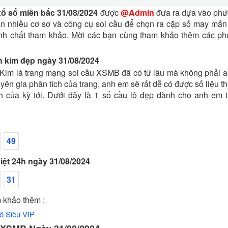
xổ số miền bắc 31/08/2024
được
@Admin
đưa ra dựa vào phư
rên nhiều cơ sơ và công cụ soi cầu để chọn ra cặp số may mắn
nh chất tham khảo. Mời các bạn cùng tham khảo thêm các p
 kim đẹp ngày 31/08/2024
Kim là trang mạng soi cầu XSMB đã có từ lâu mà không phải a
uyên gia phân tích của trang, anh em sẽ rất dễ có được số liệu 
ch của kỳ tới. Dưới đây là 1 số cầu lô đẹp dành cho anh em
49
iệt 24h ngày 31/08/2024
31
 khảo thêm :
ô Siêu VIP