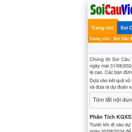
Trang chủ
Soi 
Trang chủ
›
Soi Cầu
Chúng tôi Soi Cầu 
ngày mai 31/08/202
lệ cao. Các bạn đừn
Dựa vào kết quả xổ 
và đưa ra dự đoán 
Tóm tắt nội du
Phân Tích KQXS 
Trước khi đi vào dự
ngày 30/08/2024 để 