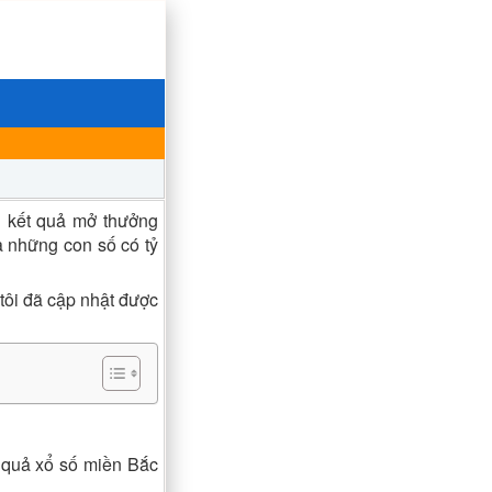
 kết quả mở thưởng
 những con số có tỷ
tôi đã cập nhật được
t quả xổ số miền Bắc