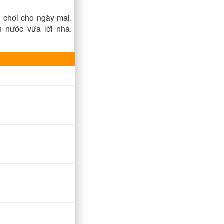
 chơi cho ngày mai.
 nước vừa lời nhà.