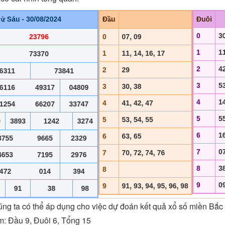
úng ta có thể áp dụng cho việc dự đoán kết quả xổ số miền Bắc
m: Đầu 9, Đuôi 6, Tổng 15