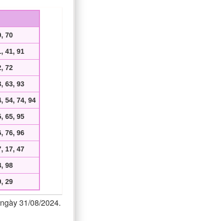
 ngày 31/08/2024.