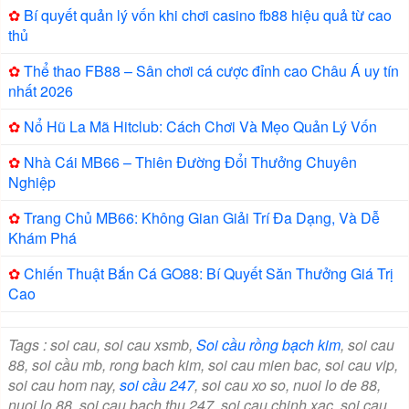
✿
Bí quyết quản lý vốn khi chơi casino fb88 hiệu quả từ cao
thủ
✿
Thể thao FB88 – Sân chơi cá cược đỉnh cao Châu Á uy tín
nhất 2026
✿
Nổ Hũ La Mã Hitclub: Cách Chơi Và Mẹo Quản Lý Vốn
✿
Nhà Cái MB66 – Thiên Đường Đổi Thưởng Chuyên
Nghiệp
✿
Trang Chủ MB66: Không Gian Giải Trí Đa Dạng, Và Dễ
Khám Phá
✿
Chiến Thuật Bắn Cá GO88: Bí Quyết Săn Thưởng Giá Trị
Cao
Tags : soi cau, soi cau xsmb,
Soi cầu rồng bạch kim
, soi cau
88, soi cầu mb, rong bach kim, soi cau mien bac, soi cau vip,
soi cau hom nay,
soi cầu 247
, soi cau xo so, nuoi lo de 88,
nuoi lo 88, soi cau bach thu 247, soi cau chinh xac, soi cau