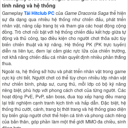
tính năng và hệ thống
Gameplay
Tải Hitclub PC
của
Game Draconia Saga
thể hiện
sự đa dạng qua nhiều hệ thống như chiến đấu, phát triển
nhân vật, nâng cấp trang bị và tham gia các hoạt động cộng
đồng. Trò chơi nổi bật với hệ thống chiến đấu kết hợp giữa tự
động và thủ công, tạo điều kiện cho người chơi thỏa sức tùy
biến chiến thuật và kỹ năng. Hệ thống PK (PK trực tuyến)
diễn ra liên tục, đem lại cảm giác rực lửa của chiến trường,
nơi khả năng chiến đấu cá nhân quyết định nhiều phần thắng
thua.
Ngoài ra, hệ thống sở hữu và phát triển nhân vật trong game
cực kỳ chi tiết. Người chơi có thể tùy chọn nhiều lớp nhân vật
như chiến binh, pháp sư, cung thủ, mỗi lớp có bộ kỹ năng
riêng biệt, phù hợp với phong cách chơi của từng người. Các
hoạt động PvE, PvP, săn boss, đua top xếp hạng đều mang
lại trải nghiệm cạnh tranh kịch tính và hấp dẫn. Đặc biệt, hệ
thống thú cưỡi, cánh, trang bị thời trang và hệ thống giao diện
tùy biến giúp người chơi thể hiện cá tính và phong cách riêng
của bản thân, góp phần làm một thế giới MMO đa chiều, sinh
động hơn.