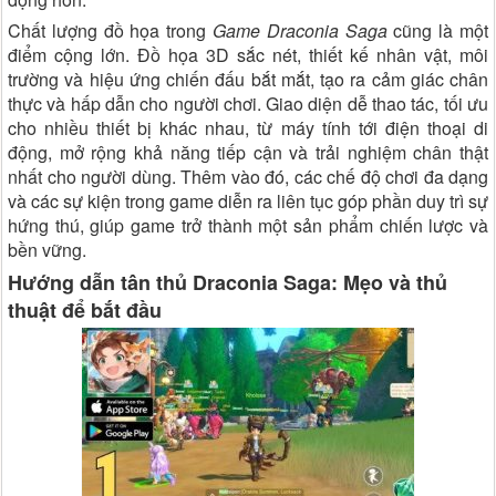
Chất lượng đồ họa trong
Game Draconia Saga
cũng là một
điểm cộng lớn. Đồ họa 3D sắc nét, thiết kế nhân vật, môi
trường và hiệu ứng chiến đấu bắt mắt, tạo ra cảm giác chân
thực và hấp dẫn cho người chơi. Giao diện dễ thao tác, tối ưu
cho nhiều thiết bị khác nhau, từ máy tính tới điện thoại di
động, mở rộng khả năng tiếp cận và trải nghiệm chân thật
nhất cho người dùng. Thêm vào đó, các chế độ chơi đa dạng
và các sự kiện trong game diễn ra liên tục góp phần duy trì sự
hứng thú, giúp game trở thành một sản phẩm chiến lược và
bền vững.
Hướng dẫn tân thủ Draconia Saga: Mẹo và thủ
thuật để bắt đầu