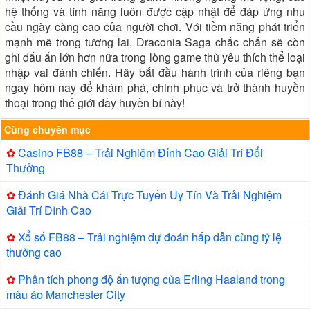
hệ thống và tính năng luôn được cập nhật để đáp ứng nhu
cầu ngày càng cao của người chơi. Với tiềm năng phát triển
mạnh mẽ trong tương lai, Draconia Saga chắc chắn sẽ còn
ghi dấu ấn lớn hơn nữa trong lòng game thủ yêu thích thể loại
nhập vai đánh chiến. Hãy bắt đầu hành trình của riêng bạn
ngay hôm nay để khám phá, chinh phục và trở thành huyền
thoại trong thế giới đầy huyền bí này!
Cùng chuyên mục
✿
Casino FB88 – Trải Nghiệm Đỉnh Cao Giải Trí Đổi
Thưởng
✿
Đánh Giá Nhà Cái Trực Tuyến Uy Tín Và Trải Nghiệm
Giải Trí Đỉnh Cao
✿
Xổ số FB88 – Trải nghiệm dự đoán hấp dẫn cùng tỷ lệ
thưởng cao
✿
Phân tích phong độ ấn tượng của Erling Haaland trong
màu áo Manchester City