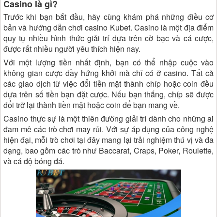
Casino là gì?
Trước khi bạn bắt đầu, hãy cùng khám phá những điều cơ
bản và hướng dẫn chơi casino Kubet. Casino là một địa điểm
quy tụ nhiều hình thức giải trí dựa trên cờ bạc và cá cược,
được rất nhiều người yêu thích hiện nay.
Với một lượng tiền nhất định, bạn có thể nhập cuộc vào
không gian cược đầy hứng khởi mà chỉ có ở casino. Tất cả
các giao dịch từ việc đổi tiền mặt thành chíp hoặc coin đều
dựa trên số tiền bạn đặt cược. Nếu bạn thắng, chíp sẽ được
đổi trở lại thành tiền mặt hoặc coin để bạn mang về.
Casino thực sự là một thiên đường giải trí dành cho những ai
đam mê các trò chơi may rủi. Với sự áp dụng của công nghệ
hiện đại, mỗi trò chơi tại đây mang lại trải nghiệm thú vị và đa
dạng, bao gồm các trò như Baccarat, Craps, Poker, Roulette,
và cá độ bóng đá.