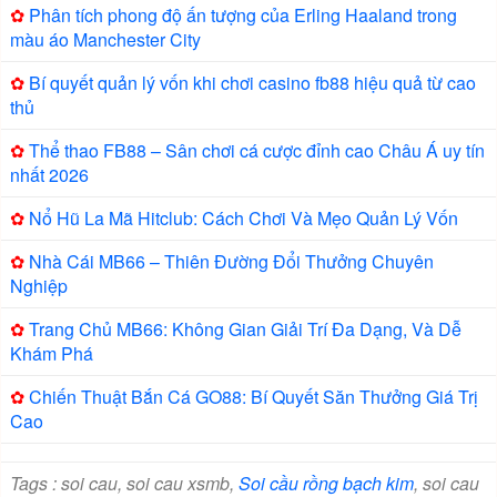
✿
Phân tích phong độ ấn tượng của Erling Haaland trong
màu áo Manchester City
✿
Bí quyết quản lý vốn khi chơi casino fb88 hiệu quả từ cao
thủ
✿
Thể thao FB88 – Sân chơi cá cược đỉnh cao Châu Á uy tín
nhất 2026
✿
Nổ Hũ La Mã Hitclub: Cách Chơi Và Mẹo Quản Lý Vốn
✿
Nhà Cái MB66 – Thiên Đường Đổi Thưởng Chuyên
Nghiệp
✿
Trang Chủ MB66: Không Gian Giải Trí Đa Dạng, Và Dễ
Khám Phá
✿
Chiến Thuật Bắn Cá GO88: Bí Quyết Săn Thưởng Giá Trị
Cao
Tags : soi cau, soi cau xsmb,
Soi cầu rồng bạch kim
, soi cau