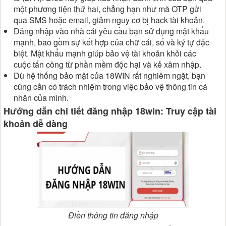
một phương tiện thứ hai, chẳng hạn như mã OTP gửi
qua SMS hoặc email, giảm nguy cơ bị hack tài khoản.
Đăng nhập vào nhà cái yêu cầu bạn sử dụng mật khẩu
mạnh, bao gồm sự kết hợp của chữ cái, số và ký tự đặc
biệt. Mật khẩu mạnh giúp bảo vệ tài khoản khỏi các
cuộc tấn công từ phần mềm độc hại và kẻ xâm nhập.
Dù hệ thống bảo mật của 18WIN rất nghiêm ngặt, bạn
cũng cần có trách nhiệm trong việc bảo vệ thông tin cá
nhân của mình.
Hướng dẫn chi tiết đăng nhập 18win: Truy cập tài
khoản dễ dàng
Điền thông tin đăng nhập