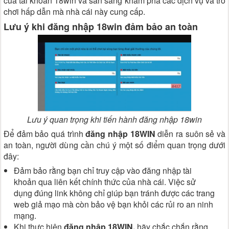
của tài khoản 18win và sẵn sàng khám phá các dịch vụ và trò
chơi hấp dẫn mà nhà cái này cung cấp.
Lưu ý khi đăng nhập 18win đảm bảo an toàn
Lưu ý quan trọng khi tiến hành đăng nhập 18win
Để đảm bảo quá trình
đăng nhập 18WIN
diễn ra suôn sẻ và
an toàn, người dùng cần chú ý một số điểm quan trọng dưới
đây:
Đảm bảo rằng bạn chỉ truy cập vào đăng nhập tài
khoản qua liên kết chính thức của nhà cái. Việc sử
dụng đúng link không chỉ giúp bạn tránh được các trang
web giả mạo mà còn bảo vệ bạn khỏi các rủi ro an ninh
mạng.
Khi thực hiện
đăng nhập 18WIN,
hãy chắc chắn rằng