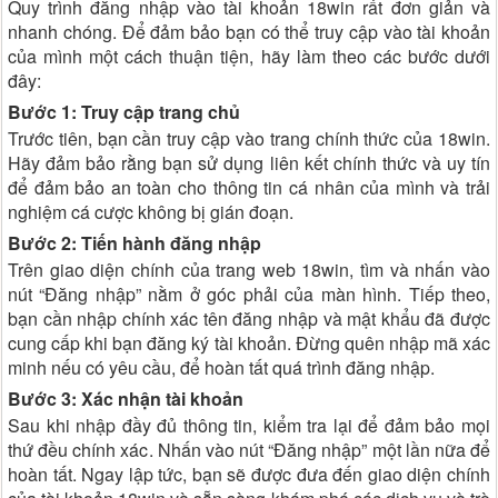
Quy trình đăng nhập vào tài khoản 18win rất đơn giản và
nhanh chóng. Để đảm bảo bạn có thể truy cập vào tài khoản
của mình một cách thuận tiện, hãy làm theo các bước dưới
đây:
Bước 1: Truy cập trang chủ
Trước tiên, bạn cần truy cập vào trang chính thức của 18win.
Hãy đảm bảo rằng bạn sử dụng liên kết chính thức và uy tín
để đảm bảo an toàn cho thông tin cá nhân của mình và trải
nghiệm cá cược không bị gián đoạn.
Bước 2: Tiến hành đăng nhập
Trên giao diện chính của trang web 18win, tìm và nhấn vào
nút “Đăng nhập” nằm ở góc phải của màn hình. Tiếp theo,
bạn cần nhập chính xác tên đăng nhập và mật khẩu đã được
cung cấp khi bạn đăng ký tài khoản. Đừng quên nhập mã xác
minh nếu có yêu cầu, để hoàn tất quá trình đăng nhập.
Bước 3: Xác nhận tài khoản
Sau khi nhập đầy đủ thông tin, kiểm tra lại để đảm bảo mọi
thứ đều chính xác. Nhấn vào nút “Đăng nhập” một lần nữa để
hoàn tất. Ngay lập tức, bạn sẽ được đưa đến giao diện chính