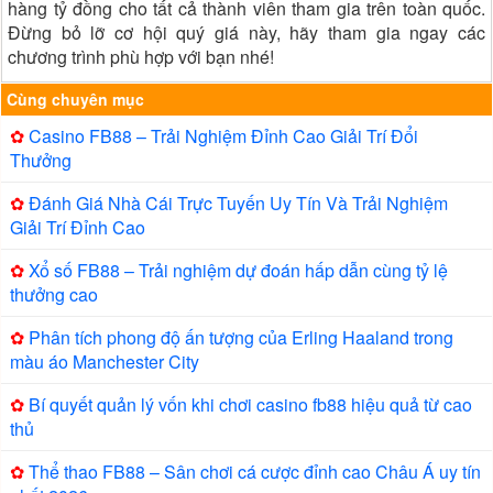
hàng tỷ đồng cho tất cả thành viên tham gia trên toàn quốc.
Đừng bỏ lỡ cơ hội quý giá này, hãy tham gia ngay các
chương trình phù hợp với bạn nhé!
Cùng chuyên mục
✿
Casino FB88 – Trải Nghiệm Đỉnh Cao Giải Trí Đổi
Thưởng
✿
Đánh Giá Nhà Cái Trực Tuyến Uy Tín Và Trải Nghiệm
Giải Trí Đỉnh Cao
✿
Xổ số FB88 – Trải nghiệm dự đoán hấp dẫn cùng tỷ lệ
thưởng cao
✿
Phân tích phong độ ấn tượng của Erling Haaland trong
màu áo Manchester City
✿
Bí quyết quản lý vốn khi chơi casino fb88 hiệu quả từ cao
thủ
✿
Thể thao FB88 – Sân chơi cá cược đỉnh cao Châu Á uy tín