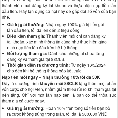
thành viên mới đăng ký tài khoản và thực hiện nạp tiền lần
đầu tiên. Hãy tận dụng cơ hội này để gấp đôi số vốn của bạn
nhé.
Giá trị giải thưởng:
Nhận ngay 100% giá trị tiền gửi
lần đầu tiên, tối đa lên đến 2 triệu đồng.
Điều kiện tham gia:
Thành viên mới chỉ cần đăng ký
tài khoản, xác minh thông tin cũng như thực hiện giao
dịch nạp tiền lần đầu trên hệ hệ thống.
Đối tượng tham gia:
Dành cho những ai chưa từng
đăng ký và tham gia tại 88CLB.
Thời gian diễn ra chương trình:
Từ ngày 16/5/2024
cho đến khi hệ thống thông báo kết thúc.
Nạp tiền mỗi ngày – Nhận thưởng 10% tối đa 50K
Đây là chương trình
khuyến mãi 88CLB
tặng thêm một phần
vốn cược cho hội viên, nhằm giảm thiểu rủi ro khi tham gia tại
nền tảng. Chỉ với một lần nạp tiền là bạn có thể thỏa sức
tham gia cá cược ngay.
Giá trị giải thưởng:
Hoàn 10% trên tổng số tiền bạn bỏ
ra cược không trúng trong tuần, tối đa là 500.000 VNĐ.