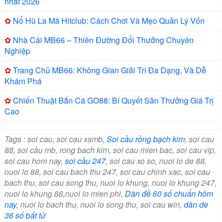
nhất 2026
✿
Nổ Hũ La Mã Hitclub: Cách Chơi Và Mẹo Quản Lý Vốn
✿
Nhà Cái MB66 – Thiên Đường Đổi Thưởng Chuyên
Nghiệp
✿
Trang Chủ MB66: Không Gian Giải Trí Đa Dạng, Và Dễ
Khám Phá
✿
Chiến Thuật Bắn Cá GO88: Bí Quyết Săn Thưởng Giá Trị
Cao
Tags : soi cau, soi cau xsmb,
Soi cầu rồng bạch kim
, soi cau
88, soi cầu mb, rong bach kim, soi cau mien bac, soi cau vip,
soi cau hom nay,
soi cầu 247
, soi cau xo so, nuoi lo de 88,
nuoi lo 88, soi cau bach thu 247, soi cau chinh xac, soi cau
bach thu, soi cau song thu, nuoi lo khung, nuoi lo khung 247,
nuoi lo khung 88,nuoi lo mien phi,
Dàn đề 60 số chuẩn hôm
nay
, nuoi lo bach thu, nuoi lo song thu, soi cau win,
dàn de
36 số bất tử