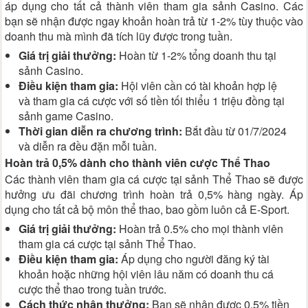
áp dụng cho tất cả thành viên tham gia sảnh Casino. Các
bạn sẽ nhận được ngay khoản hoàn trả từ 1-2% tùy thuộc vào
doanh thu mà mình đã tích lũy được trong tuần.
Giá trị giải thưởng:
Hoàn từ 1-2% tổng doanh thu tại
sảnh Casino.
Điều kiện tham gia:
Hội viên cần có tài khoản hợp lệ
và tham gia cá cược với số tiền tối thiểu 1 triệu đồng tại
sảnh game Casino.
Thời gian diễn ra chương trình:
Bắt đầu từ 01/7/2024
và diễn ra đều đặn mỗi tuần.
Hoàn trả 0,5% dành cho thành viên cược Thể Thao
Các thành viên tham gia cá cược tại sảnh Thể Thao sẽ được
hưởng ưu đãi chương trình hoàn trả 0,5% hàng ngày. Áp
dụng cho tất cả bộ môn thể thao, bao gồm luôn cả E-Sport.
Giá trị giải thưởng:
Hoàn trả 0.5% cho mọi thành viên
tham gia cá cược tại sảnh Thể Thao.
Điều kiện tham gia:
Áp dụng cho người đăng ký tài
khoản hoặc những hội viên lâu năm có doanh thu cá
cược thể thao trong tuần trước.
Cách thức nhận thưởng:
Bạn sẽ nhận được 0.5% tiền