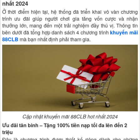
nhất 2024
Ở thời điểm hiện tại, hệ thống đã triển khai vô vàn chương
trình ưu đãi giúp người chơi gia tăng vốn cược và nhận
thưởng lớn, mang đến một trải nghiệm đầy thú vị. Thông tin
bên dưới đã tổng hợp danh sách 4 chương trình
khuyến mãi
88CLB
mà bạn nhất định phải tham gia.
Cập nhật khuyến mãi 88CLB hot nhất 2024
Ưu đãi tân binh – Tặng 100% tiền nạp tối đa lên đến 2
triệu
Đây là chương trình được thiết kế riêng dành cho những