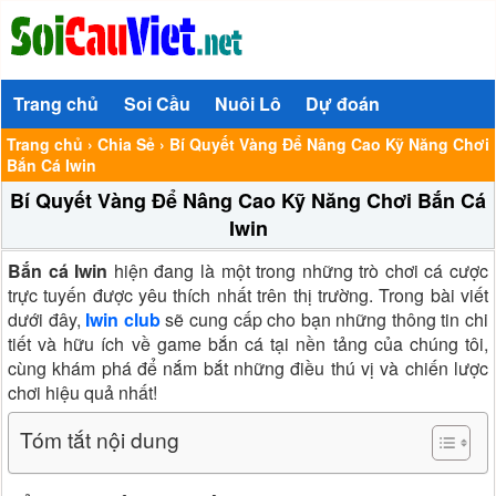
Trang chủ
Soi Cầu
Nuôi Lô
Dự đoán
Trang chủ
›
Chia Sẻ
›
Bí Quyết Vàng Để Nâng Cao Kỹ Năng Chơi
Bắn Cá Iwin
Bí Quyết Vàng Để Nâng Cao Kỹ Năng Chơi Bắn Cá
Iwin
Bắn cá Iwin
hiện đang là một trong những trò chơi cá cược
trực tuyến được yêu thích nhất trên thị trường. Trong bài viết
dưới đây,
Iwin club
sẽ cung cấp cho bạn những thông tin chi
tiết và hữu ích về game bắn cá tại nền tảng của chúng tôi,
cùng khám phá để nắm bắt những điều thú vị và chiến lược
chơi hiệu quả nhất!
Tóm tắt nội dung