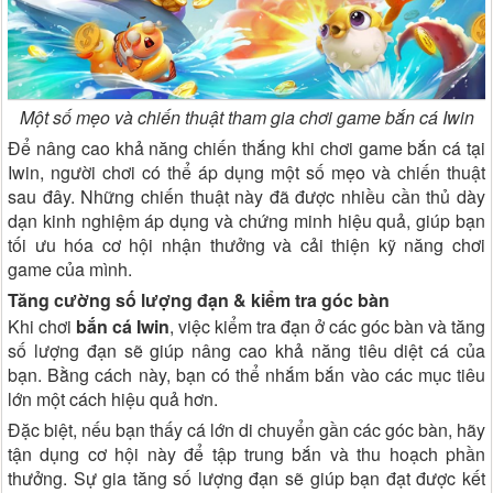
Một số mẹo và chiến thuật tham gia chơi game bắn cá Iwin
Để nâng cao khả năng chiến thắng khi chơi game bắn cá tại
Iwin, người chơi có thể áp dụng một số mẹo và chiến thuật
sau đây. Những chiến thuật này đã được nhiều cần thủ dày
dạn kinh nghiệm áp dụng và chứng minh hiệu quả, giúp bạn
tối ưu hóa cơ hội nhận thưởng và cải thiện kỹ năng chơi
game của mình.
Tăng cường số lượng đạn & kiểm tra góc bàn
Khi chơi
bắn cá Iwin
, việc kiểm tra đạn ở các góc bàn và tăng
số lượng đạn sẽ giúp nâng cao khả năng tiêu diệt cá của
bạn. Bằng cách này, bạn có thể nhắm bắn vào các mục tiêu
lớn một cách hiệu quả hơn.
Đặc biệt, nếu bạn thấy cá lớn di chuyển gần các góc bàn, hãy
tận dụng cơ hội này để tập trung bắn và thu hoạch phần
thưởng. Sự gia tăng số lượng đạn sẽ giúp bạn đạt được kết