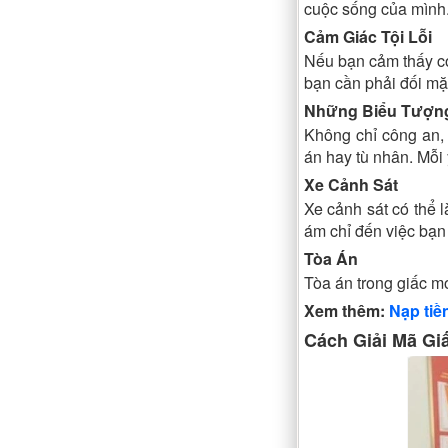
cuộc sống của mình
Cảm Giác Tội Lỗi
Nếu bạn cảm thấy có
bạn cần phải đối mặ
Những Biểu Tượng
Không chỉ công an, 
án hay tù nhân. Mỗi 
Xe Cảnh Sát
Xe cảnh sát có thể 
ám chỉ đến việc bạn
Tòa Án
Tòa án trong giấc m
Xem thêm:
Nạp tiề
Cách Giải Mã Gi