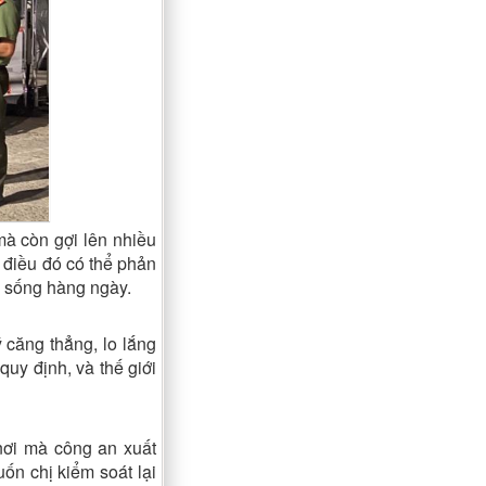
à còn gợi lên nhiều
, điều đó có thể phản
c sống hàng ngày.
 căng thẳng, lo lắng
quy định, và thế giới
nơi mà công an xuất
ốn chị kiểm soát lại