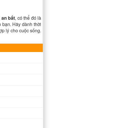
 an bắt
, có thể đó là
ân bạn. Hãy dành thời
hợp lý cho cuộc sống.