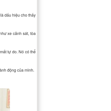
là dấu hiệu cho thấy
như xe cảnh sát, tòa
mất tự do. Nó có thể
 hành động của mình.