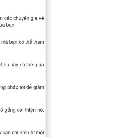
ến các chuyên gia về
ủa bạn.
h mà bạn có thể tham
Điều này có thể giúp
ương pháp tốt để giảm
 gắng cải thiện nó.
 bạn cái nhìn từ một