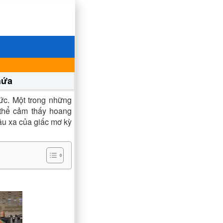
hứa
ức. Một trong những
 thể cảm thấy hoang
u xa của giấc mơ kỳ