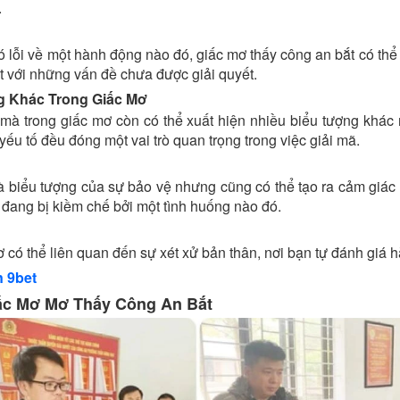
.
 lỗi về một hành động nào đó, giấc mơ thấy công an bắt có thể 
t với những vấn đề chưa được giải quyết.
 Khác Trong Giấc Mơ
mà trong giấc mơ còn có thể xuất hiện nhiều biểu tượng khác 
yếu tố đều đóng một vai trò quan trọng trong việc giải mã.
là biểu tượng của sự bảo vệ nhưng cũng có thể tạo ra cảm giác 
 đang bị kiềm chế bởi một tình huống nào đó.
ơ có thể liên quan đến sự xét xử bản thân, nơi bạn tự đánh giá
n 9bet
ấc Mơ Mơ Thấy Công An Bắt