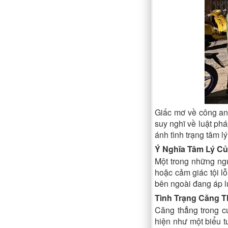
Giấc mơ về công an
suy nghĩ về luật phá
ánh tình trạng tâm 
Ý Nghĩa Tâm Lý Củ
Một trong những ngu
hoặc cảm giác tội lỗ
bên ngoài đang áp l
Tình Trạng Căng 
Căng thẳng trong c
hiện như một biểu t