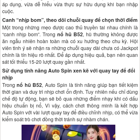
áp dụng, vừa dễ hiểu vừa thực sự hữu dụng khi bạn nhập
cuộc.
Canh “nhịp bom”, theo dõi chuỗi quay để chọn thời điểm
Một trong những mẹo được cao thủ truyền tai nhau chính là
“canh nhịp bom”. Trong
nổ hũ B52
, hũ thường không được
ăn ngẫu nhiên hoàn toàn mà có xu hướng theo chu kỳ. Hội
viên tinh ý sẽ nhận ra những chuỗi quay dài chưa có Jackpot
chính là tín hiệu rõ nhất. Để áp dụng hiệu quả, bạn nên quan
sát tối thiểu 15-20 lượt quay gần nhất.
Sử dụng tính năng Auto Spin xen kẽ với quay tay để đổi
nhịp
Trong
nổ hũ B52
, Auto Spin là tính năng giúp bạn tiết kiệm
thời gian và duy trì nhịp chơi ổn định. Tuy nhiên nếu chỉ dùng
chế độ tự động, bạn sẽ bỏ qua những điểm nhạy khi có dấu
hiệu chuẩn bị nổ, Vì vậy, cách chơi thông minh là kết hợp
Auto Spin với vài lượt quay tay để điều chỉnh nhịp, có thể vừa
kiểm soát trò chơi đồng thời tránh sự nhàm chán.