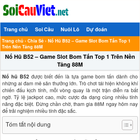
Trang chủ
Soi Cầu
Nuôi Lô
Dự đoán
Trang chủ
›
Chia Sẻ
›
Nổ Hũ B52 – Game Slot Bom Tấn Top 1
Trên Nền Tảng 88M
Nổ Hũ B52 – Game Slot Bom Tấn Top 1 Trên Nền
Tảng 88M
Nổ hũ B52
được biết đến là tựa game bom tấn dành cho
những ai đam mê săn thưởng lớn. Trò chơi tái hiện không khí
chiến đấu kịch tính, mỗi vòng quay là một trận diễn ra bất
ngờ. Tỷ lệ jackpot cao, mức cược đa dạng cùng nhiều tính
năng đặc biệt. Đừng chần chờ, tham gia 88M ngay hôm nay
để trải nghiệm nhiều tính đặc sắc.
Tóm tắt nội dung