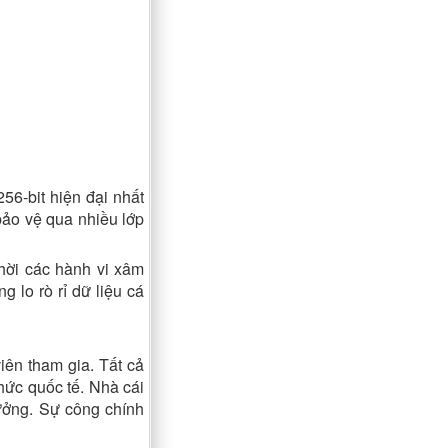
56-bit hiện đại nhất
ảo vệ qua nhiều lớp
hời các hành vi xâm
 lo rò rỉ dữ liệu cá
iên tham gia. Tất cả
hức quốc tế. Nhà cái
hưởng. Sự công chính