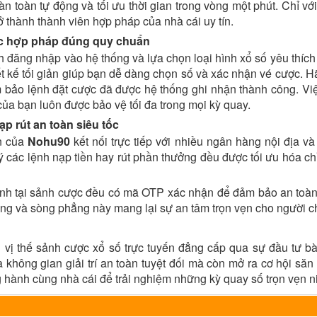
àn toàn tự động và tối ưu thời gian trong vòng một phút. Chỉ với
ở thành thành viên hợp pháp của nhà cái uy tín.
c hợp pháp đúng quy chuẩn
h đăng nhập vào hệ thống và lựa chọn loại hình xổ số yêu thích
 kế tối giản giúp bạn dễ dàng chọn số và xác nhận vé cược. Hãy
 bảo lệnh đặt cược đã được hệ thống ghi nhận thành công. Vi
 của bạn luôn được bảo vệ tối đa trong mọi kỳ quay.
ạp rút an toàn siêu tốc
n của
Nohu90
kết nối trực tiếp với nhiều ngân hàng nội địa và
ý các lệnh nạp tiền hay rút phần thưởng đều được tối ưu hóa ch
hính tại sảnh cược đều có mã OTP xác nhận để đảm bảo an toàn
g và sòng phẳng này mang lại sự an tâm trọn vẹn cho người chơ
vị thế sảnh cược xổ số trực tuyến đẳng cấp qua sự đầu tư bà
à không gian giải trí an toàn tuyệt đối mà còn mở ra cơ hội să
g hành cùng nhà cái để trải nghiệm những kỳ quay số trọn vẹn n