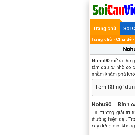
Trang chủ
Soi 
Trang chủ
›
Chia Sẻ
Nohu
Nohu90
mở ra thế g
tâm đầu tư nhờ cơ 
nhằm khám phá không
Tóm tắt nội du
Nohu90 – Đỉnh ca
Thị trường giải trí
thưởng hiện đại. Tr
xây dựng một không