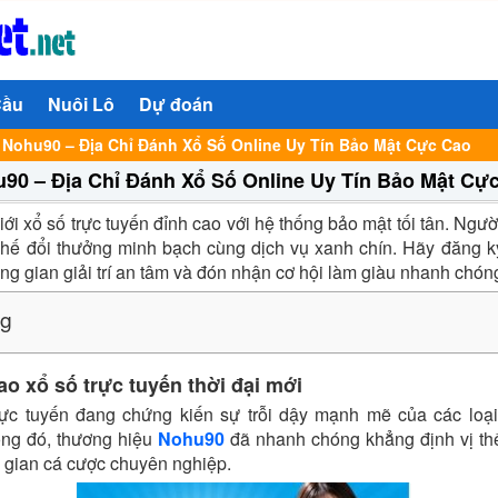
Cầu
Nuôi Lô
Dự đoán
›
Nohu90 – Địa Chỉ Đánh Xổ Số Online Uy Tín Bảo Mật Cực Cao
90 – Địa Chỉ Đánh Xổ Số Online Uy Tín Bảo Mật Cự
iới xổ số trực tuyến đỉnh cao với hệ thống bảo mật tối tân. Ngư
chế đổi thưởng minh bạch cùng dịch vụ xanh chín. Hãy đăng k
 gian giải trí an tâm và đón nhận cơ hội làm giàu nhanh chón
ng
o xổ số trực tuyến thời đại mới
 trực tuyến đang chứng kiến sự trỗi dậy mạnh mẽ của các loạ
ong đó, thương hiệu
Nohu90
đã nhanh chóng khẳng định vị th
 gian cá cược chuyên nghiệp.