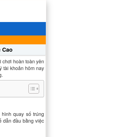
c Cao
ời chơi hoàn toàn yên
ý tài khoản hôm nay
g.
i hình quay số trúng
ế dẫn đầu bằng việc