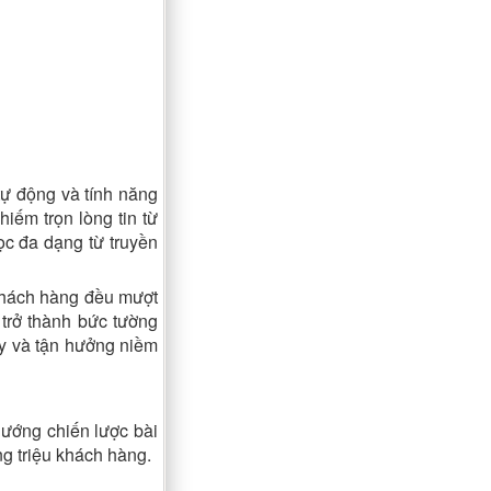
ự động và tính năng
iếm trọn lòng tin từ
ọc đa dạng từ truyền
khách hàng đều mượt
trở thành bức tường
ay và tận hưởng niềm
ướng chiến lược bài
g triệu khách hàng.