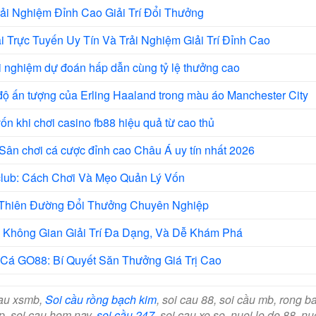
ải Nghiệm Đỉnh Cao Giải Trí Đổi Thưởng
 Trực Tuyến Uy Tín Và Trải Nghiệm Giải Trí Đỉnh Cao
i nghiệm dự đoán hấp dẫn cùng tỷ lệ thưởng cao
độ ấn tượng của Erling Haaland trong màu áo Manchester City
vốn khi chơi casino fb88 hiệu quả từ cao thủ
Sân chơi cá cược đỉnh cao Châu Á uy tín nhất 2026
club: Cách Chơi Và Mẹo Quản Lý Vốn
Thiên Đường Đổi Thưởng Chuyên Nghiệp
 Không Gian Giải Trí Đa Dạng, Và Dễ Khám Phá
 Cá GO88: Bí Quyết Săn Thưởng Giá Trị Cao
 cau xsmb,
Soi cầu rồng bạch kim
, soi cau 88, soi cầu mb, rong b
ip, soi cau hom nay,
soi cầu 247
, soi cau xo so, nuoi lo de 88, nu