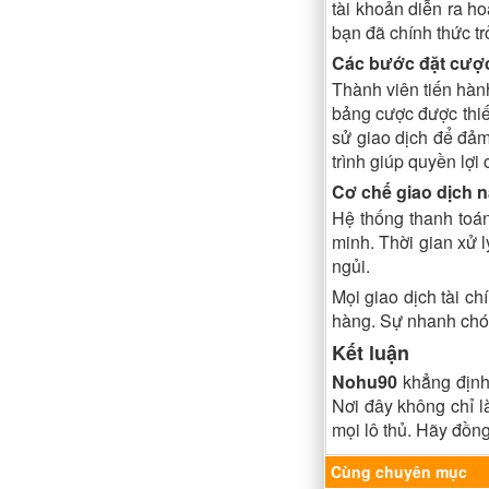
tài khoản diễn ra ho
bạn đã chính thức tr
Các bước đặt cượ
Thành viên tiến hàn
bảng cược được thiết
sử giao dịch để đảm
trình giúp quyền lợi
Cơ chế giao dịch n
Hệ thống thanh toá
minh. Thời gian xử l
ngủi.
Mọi giao dịch tài c
hàng. Sự nhanh chón
Kết luận
Nohu90
khẳng định 
Nơi đây không chỉ l
mọi lô thủ. Hãy đồn
Cùng chuyên mục