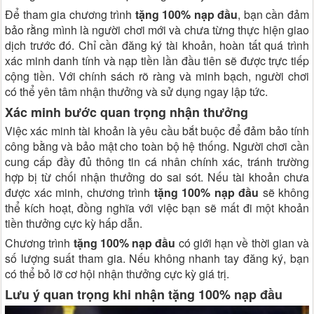
Để tham gia chương trình
tặng 100% nạp đầu
, bạn cần đảm
bảo rằng mình là người chơi mới và chưa từng thực hiện giao
dịch trước đó. Chỉ cần đăng ký tài khoản, hoàn tất quá trình
xác minh danh tính và nạp tiền lần đầu tiên sẽ được trực tiếp
cộng tiền. Với chính sách rõ ràng và minh bạch, người chơi
có thể yên tâm nhận thưởng và sử dụng ngay lập tức.
Xác minh bước quan trọng nhận thưởng
Việc xác minh tài khoản là yêu cầu bắt buộc để đảm bảo tính
công bằng và bảo mật cho toàn bộ hệ thống. Người chơi cần
cung cấp đầy đủ thông tin cá nhân chính xác, tránh trường
hợp bị từ chối nhận thưởng do sai sót. Nếu tài khoản chưa
được xác minh, chương trình
tặng 100% nạp đầu
sẽ không
thể kích hoạt, đồng nghĩa với việc bạn sẽ mất đi một khoản
tiền thưởng cực kỳ hấp dẫn.
Chương trình
tặng 100% nạp đầu
có giới hạn về thời gian và
số lượng suất tham gia. Nếu không nhanh tay đăng ký, bạn
có thể bỏ lỡ cơ hội nhận thưởng cực kỳ giá trị.
Lưu ý quan trọng khi nhận tặng 100% nạp đầu