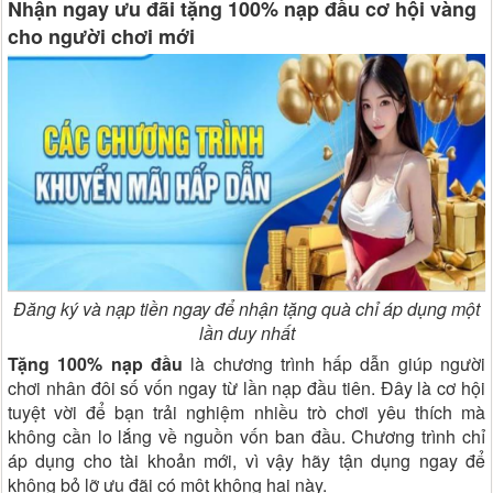
Nhận ngay ưu đãi tặng 100% nạp đầu cơ hội vàng
cho người chơi mới
Đăng ký và nạp tiền ngay để nhận tặng quà chỉ áp dụng một
lần duy nhất
Tặng 100% nạp đầu
là chương trình hấp dẫn giúp người
chơi nhân đôi số vốn ngay từ lần nạp đầu tiên. Đây là cơ hội
tuyệt vời để bạn trải nghiệm nhiều trò chơi yêu thích mà
không cần lo lắng về nguồn vốn ban đầu. Chương trình chỉ
áp dụng cho tài khoản mới, vì vậy hãy tận dụng ngay để
không bỏ lỡ ưu đãi có một không hai này.