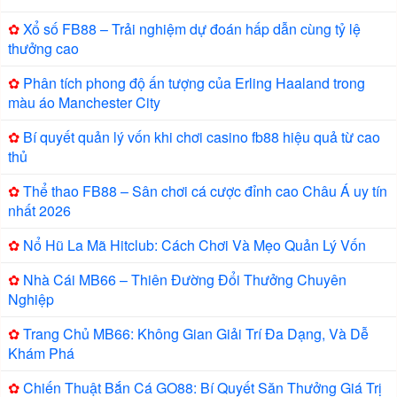
✿
Xổ số FB88 – Trải nghiệm dự đoán hấp dẫn cùng tỷ lệ
thưởng cao
✿
Phân tích phong độ ấn tượng của Erling Haaland trong
màu áo Manchester City
✿
Bí quyết quản lý vốn khi chơi casino fb88 hiệu quả từ cao
thủ
✿
Thể thao FB88 – Sân chơi cá cược đỉnh cao Châu Á uy tín
nhất 2026
✿
Nổ Hũ La Mã Hitclub: Cách Chơi Và Mẹo Quản Lý Vốn
✿
Nhà Cái MB66 – Thiên Đường Đổi Thưởng Chuyên
Nghiệp
✿
Trang Chủ MB66: Không Gian Giải Trí Đa Dạng, Và Dễ
Khám Phá
✿
Chiến Thuật Bắn Cá GO88: Bí Quyết Săn Thưởng Giá Trị