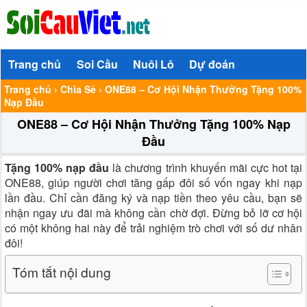
Trang chủ
Soi Cầu
Nuôi Lô
Dự đoán
Trang chủ
›
Chia Sẻ
›
ONE88 – Cơ Hội Nhận Thưởng Tặng 100%
Nạp Đầu
ONE88 – Cơ Hội Nhận Thưởng Tặng 100% Nạp
Đầu
Tặng 100% nạp đầu
là chương trình khuyến mãi cực hot tại
ONE88, giúp người chơi tăng gấp đôi số vốn ngay khi nạp
lần đầu. Chỉ cần đăng ký và nạp tiền theo yêu cầu, bạn sẽ
nhận ngay ưu đãi mà không cần chờ đợi. Đừng bỏ lỡ cơ hội
có một không hai này để trải nghiệm trò chơi với số dư nhân
đôi!
Tóm tắt nội dung